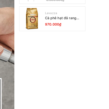
Lavazza
Cà phê hạt đã rang
Lavazza Oro Qualita
970.000₫
1000g