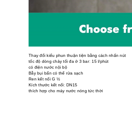
Thay đổi kiểu phun thuận tiện bằng cách nhấn nút
tốc độ dòng chảy tối đa ở 3 bar: 15 l/phút
có điện nước nội bộ
Bẫy bụi bẩn có thể rửa sạch
Ren kết nối G ½
Kích thước kết nối: DN15
thích hợp cho máy nước nóng tức thời