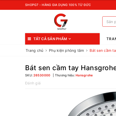
SHOPG7 - HÀNG GIA DỤNG 100% TỪ ĐỨC
TẤT CẢ SẢN PHẨM
TRA
Trang chủ
Phụ kiện phòng tắm
Bát sen cầm t
Bát sen cầm tay Hansgrohe
SKU:
26530000
Thương hiệu:
Hansgrohe
Đánh giá