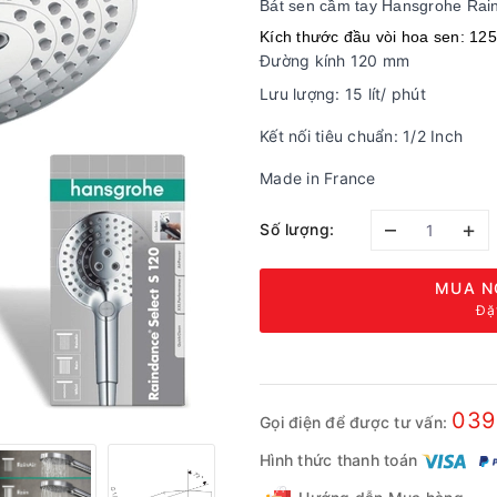
Bát sen cầm tay Hansgrohe Rai
Kích thước đầu vòi hoa sen: 12
Đường kính 120 mm
Lưu lượng: 15 lít/ phút
Kết nối tiêu chuẩn: 1/2 Inch
Made in France
–
+
Số lượng:
MUA N
Đặ
039
Gọi điện để được tư vấn:
Hình thức thanh toán