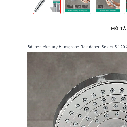
MÔ TẢ
Bát sen cầm tay Hansgrohe Raindance Select S 120