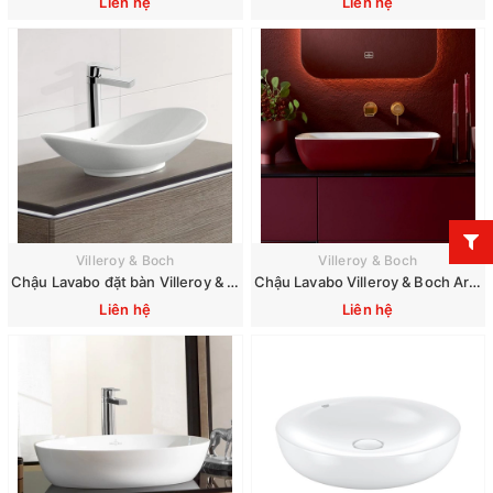
Liên hệ
Liên hệ
Villeroy & Boch
Villeroy & Boch
Chậu Lavabo đặt bàn Villeroy & Boch My Nature 411060R1
Chậu Lavabo Villeroy & Boch Artis 417258
Liên hệ
Liên hệ