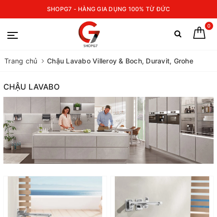
SHOPG7 - HÀNG GIA DỤNG 100% TỪ ĐỨC
0
Trang chủ
Chậu Lavabo Villeroy & Boch, Duravit, Grohe
CHẬU LAVABO