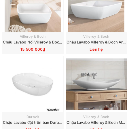
Villeroy & Boch
Villeroy & Boch
Chậu Lavabo Nổi Villeroy & Boch Artis 417258R1
Chậu Lavabo Villeroy & Boch Artis 41725801
15.500.000₫
Liên hệ
Duravit
Villeroy & Boch
Chậu Lavabo đặt trên bàn Duravit Luv 600 mm 0379600000
Chậu Lavabo Villeroy & Boch My Nature 411080R1