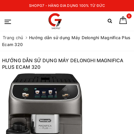
SHOPG7 - HÀNG GIA DỤNG 100% TỪ ĐỨC
0
Trang chủ
Hướng dẫn sử dụng Máy Delonghi Magnifica Plus
Ecam 320
HƯỚNG DẪN SỬ DỤNG MÁY DELONGHI MAGNIFICA
PLUS ECAM 320