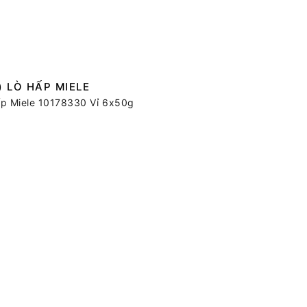
 LÒ HẤP MIELE
 hấp Miele 10178330 Vỉ 6x50g