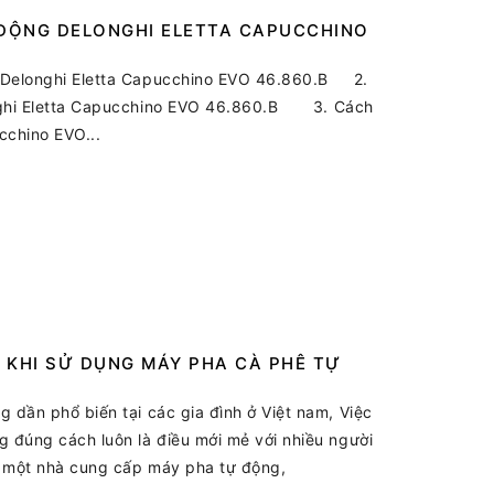
 ĐỘNG DELONGHI ELETTA CAPUCCHINO
y Delonghi Eletta Capucchino EVO 46.860.B 2.
onghi Eletta Capucchino EVO 46.860.B 3. Cách
cchino EVO...
KHI SỬ DỤNG MÁY PHA CÀ PHÊ TỰ
dần phổ biến tại các gia đình ở Việt nam, Việc
g đúng cách luôn là điều mới mẻ với nhiều người
a một nhà cung cấp máy pha tự động,