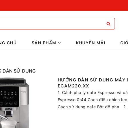
NG CHỦ
SẢN PHẨM
KHUYẾN MÃI
GI
 DẪN SỬ DỤNG
HƯỚNG DẪN SỬ DỤNG MÁY 
ECAM220.XX
1. Cách pha ly cafe Espresso và c
Espresso 0:44 Cách điều chỉnh lượ
Cách sử dụng cafe Bột để pha 2. 