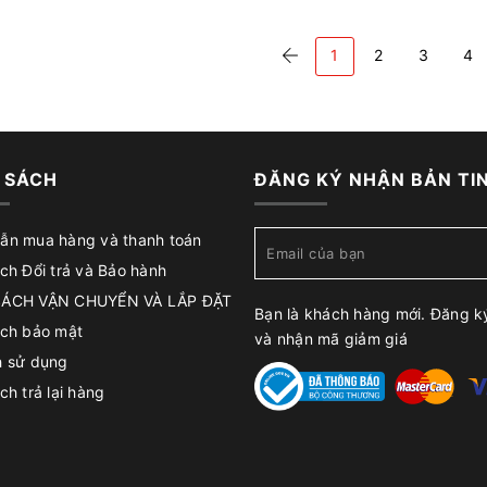
1
2
3
4
 SÁCH
ĐĂNG KÝ NHẬN BẢN TI
ẫn mua hàng và thanh toán
ch Đổi trả và Bảo hành
SÁCH VẬN CHUYỂN VÀ LẮP ĐẶT
Bạn là khách hàng mới. Đăng k
ách bảo mật
và nhận mã giảm giá
h sử dụng
ch trả lại hàng