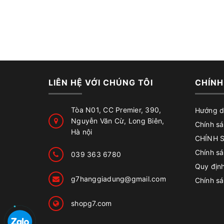
LIÊN HỆ VỚI CHÚNG TÔI
CHÍNH
Tòa N01, CC Premier, 390,
Hướng d
Nguyễn Văn Cừ, Long Biên,
Chính sá
Hà nội
CHÍNH 
Chính s
039 363 6780
Quy địn
g7hanggiadung@gmail.com
Chính sá
shopg7.com