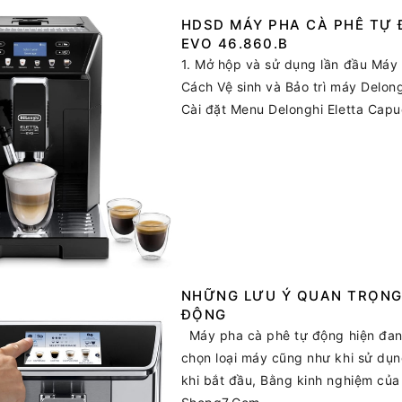
HDSD MÁY PHA CÀ PHÊ TỰ
EVO 46.860.B
1. Mở hộp và sử dụng lần đầu Má
Cách Vệ sinh và Bảo trì máy Del
Cài đặt Menu Delonghi Eletta Capu
NHỮNG LƯU Ý QUAN TRỌNG 
ĐỘNG
Máy pha cà phê tự động hiện đang 
chọn loại máy cũng như khi sử dụn
khi bắt đầu, Bằng kinh nghiệm củ