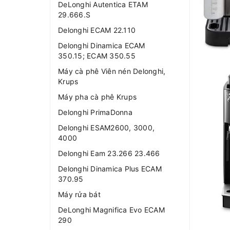
DeLonghi Autentica ETAM
29.666.S
Delonghi ECAM 22.110
Delonghi Dinamica ECAM
350.15; ECAM 350.55
Máy cà phê Viên nén Delonghi,
Krups
Máy pha cà phê Krups
Delonghi PrimaDonna
Delonghi ESAM2600, 3000,
4000
Delonghi Eam 23.266 23.466
Delonghi Dinamica Plus ECAM
370.95
Máy rửa bát
DeLonghi Magnifica Evo ECAM
290