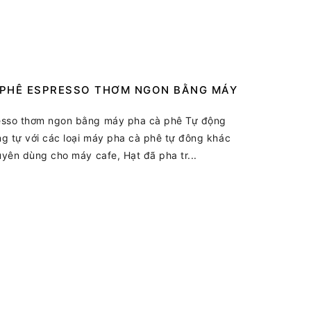
 PHÊ ESPRESSO THƠM NGON BẰNG MÁY
resso thơm ngon bằng máy pha cà phê Tự động
ng tự với các loại máy pha cà phê tự đông khác
uyên dùng cho máy cafe, Hạt đã pha tr...