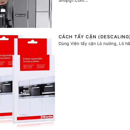
Shopg7.Com...
CÁCH TẨY CẶN (DESCALING)
Dùng Viên tẩy cặn Lò nướng, Lò