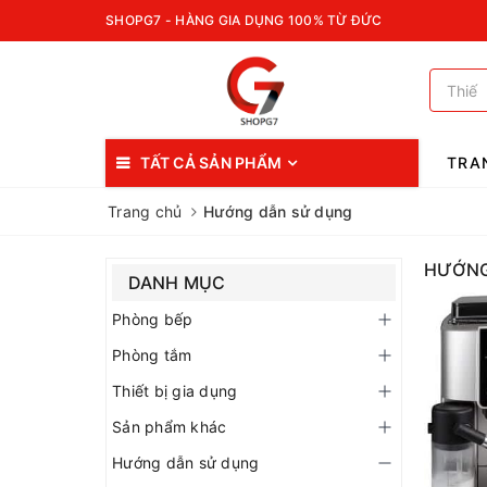
SHOPG7 - HÀNG GIA DỤNG 100% TỪ ĐỨC
TẤT CẢ SẢN PHẨM
TRA
Trang chủ
Hướng dẫn sử dụng
HƯỚNG
DANH MỤC
Phòng bếp
Phòng tắm
Thiết bị gia dụng
Sản phẩm khác
Hướng dẫn sử dụng