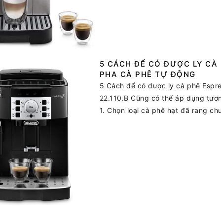
5 CÁCH ĐỂ CÓ ĐƯỢC LY CÀ
PHA CÀ PHÊ TỰ ĐỘNG
5 Cách để có được ly cà phê Esp
22.110.B Cũng có thể áp dụng tươ
1. Chọn loại cà phê hạt đã rang ch