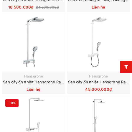
18.500.000₫
Liên hệ
24.500.000₫
Hansgrohe
Hansgrohe
Sen cây ổn nhiệt Hansgrohe Raindance Select E 300 3jet 27127000
Sen cây ổn nhiệt Hansgrohe Raindance Select E 300 3jet 27127400
Liên hệ
45.000.000₫
- 9%