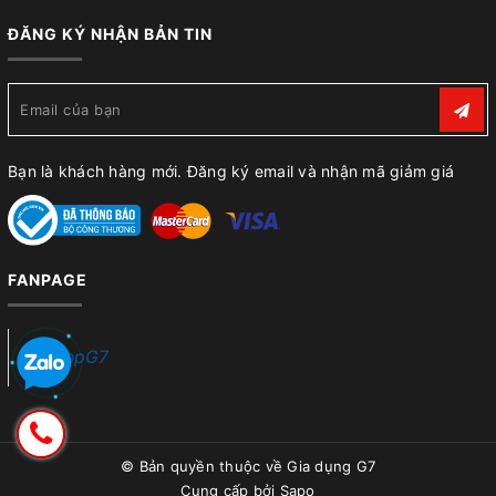
ĐĂNG KÝ NHẬN BẢN TIN
Bạn là khách hàng mới. Đăng ký email và nhận mã giảm giá
FANPAGE
ShopG7
© Bản quyền thuộc về
Gia dụng G7
Cung cấp bởi
Sapo