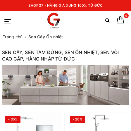
SHOPG7 - HÀNG GIA DỤNG 100% TỪ ĐỨC
0
Trang chủ
Sen Cây Ổn nhiệt
SEN CÂY, SEN TẮM ĐỨNG, SEN ỔN NHIỆT, SEN VÒI
CAO CẤP, HÀNG NHẬP TỪ ĐỨC
- 35%
- 20%