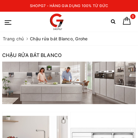
SHOPG7 - HÀNG GIA DỤNG 100% TỪ ĐỨC
0
Trang chủ
Chậu rửa bát Blanco, Grohe
CHẬU RỬA BÁT BLANCO