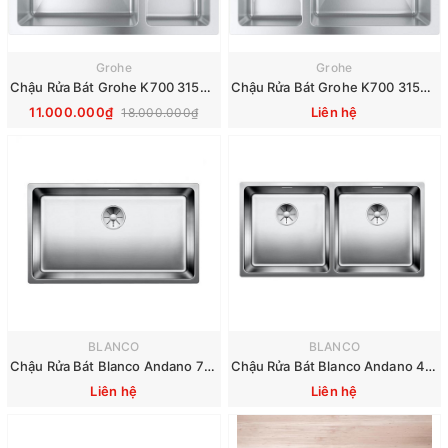
Grohe
Grohe
Chậu Rửa Bát Grohe K700 31577SD1 595x450mm
Chậu Rửa Bát Grohe K700 31576SD1 595x450mm
11.000.000₫
Liên hệ
18.000.000₫
BLANCO
BLANCO
Chậu Rửa Bát Blanco Andano 700 IF 522969
Chậu Rửa Bát Blanco Andano 400/400-IF 522985
Liên hệ
Liên hệ