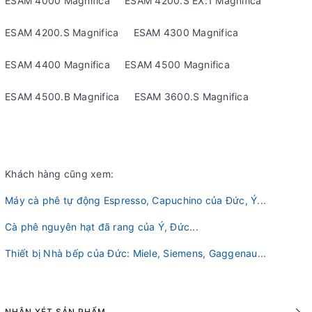
ESAM 4000 Magnifica ESAM 4200.S EX:1 Magnifica
ESAM 4200.S Magnifica ESAM 4300 Magnifica
ESAM 4400 Magnifica ESAM 4500 Magnifica
ESAM 4500.B Magnifica ESAM 3600.S Magnifica
Khách hàng cũng xem:
Máy cà phê tự động Espresso, Capuchino của Đức, Ý...
Cà phê nguyên hạt đã rang của Ý, Đức...
Thiết bị Nhà bếp của Đức: Miele, Siemens, Gaggenau...
NHẬN XÉT SẢN PHẨM