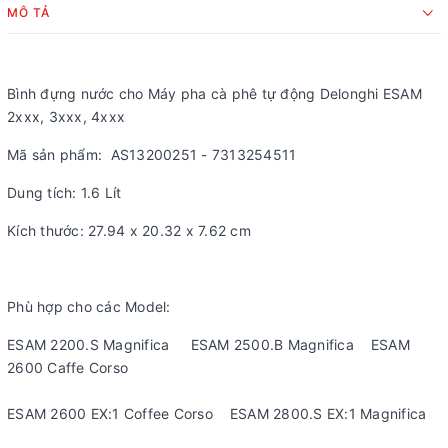
MÔ TẢ
Bình đựng nước cho Máy pha cà phê tự động Delonghi ESAM
2xxx, 3xxx, 4xxx
Mã sản phẩm: AS13200251 - 7313254511
Dung tích: 1.6 Lít
Kích thước: 27.94 x 20.32 x 7.62 cm
Phù hợp cho các Model:
ESAM 2200.S Magnifica ESAM 2500.B Magnifica ESAM
2600 Caffe Corso
ESAM 2600 EX:1 Coffee Corso ESAM 2800.S EX:1 Magnifica