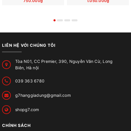
750.000₫
1.050.000₫
LIÊN HỆ VỚI CHÚNG TÔI
Tòa N01, CC Premier, 390, Nguyễn Văn Cừ, Long
Biên, Hà nội
039 363 6780
g7hanggiadung@gmail.com
shopg7.com
CHÍNH SÁCH