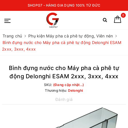
SHOPG7 - HÀNG GIA DỤNG 100% TỪ ĐỨC
0
Trang chủ
Phụ kiện Máy pha cà phê tự động, Viên nén
Bình đựng nước cho Máy pha cà phê tự động Delonghi ESAM
2xxx, 3xxx, 4xxx
Bình đựng nước cho Máy pha cà phê tự
động Delonghi ESAM 2xxx, 3xxx, 4xxx
SKU:
(Đang cập nhật...)
Thương hiệu:
Delonghi
Đánh giá