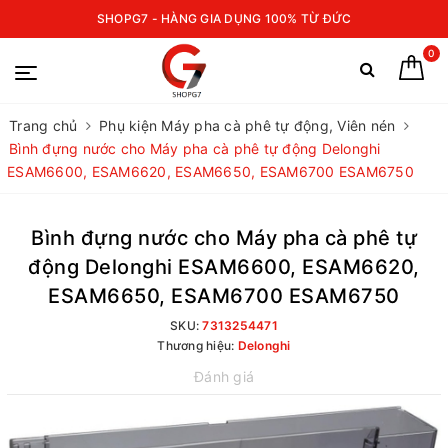
SHOPG7 - HÀNG GIA DỤNG 100% TỪ ĐỨC
0
Trang chủ
Phụ kiện Máy pha cà phê tự động, Viên nén
Bình đựng nước cho Máy pha cà phê tự động Delonghi
ESAM6600, ESAM6620, ESAM6650, ESAM6700 ESAM6750
Bình đựng nước cho Máy pha cà phê tự
động Delonghi ESAM6600, ESAM6620,
ESAM6650, ESAM6700 ESAM6750
SKU:
7313254471
Thương hiệu:
Delonghi
Đánh giá