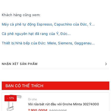
Khách hàng cũng xem:
Máy cà phê tự động Espresso, Capuchino của Đức, Ý...
Cà phê nguyên hạt đã rang của Ý, Đức...
Thiết bị Nhà bếp của Đức: Miele, Siemens, Gaggenau...
NHẬN XÉT SẢN PHẨM
BẠN CÓ THỂ THÍCH
- 17%
Grohe
Vòi rửa bát rút đầu vòi Grohe Minta 30274000
7.900.000₫
9.500.000₫