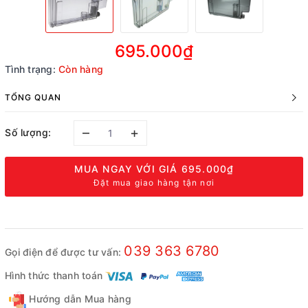
695.000₫
Tình trạng:
Còn hàng
TỔNG QUAN
–
+
Số lượng:
MUA NGAY VỚI GIÁ
695.000₫
Đặt mua giao hàng tận nơi
039 363 6780
Gọi điện để được tư vấn:
Hình thức thanh toán
Hướng dẫn Mua hàng