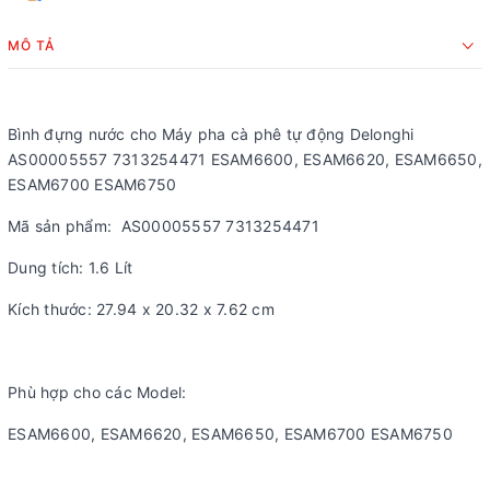
MÔ TẢ
Bình đựng nước cho Máy pha cà phê tự động Delonghi
AS00005557 7313254471 ESAM6600, ESAM6620, ESAM6650,
ESAM6700 ESAM6750
Mã sản phẩm: AS00005557 7313254471
Dung tích: 1.6 Lít
Kích thước: 27.94 x 20.32 x 7.62 cm
Phù hợp cho các Model:
ESAM6600, ESAM6620, ESAM6650, ESAM6700 ESAM6750