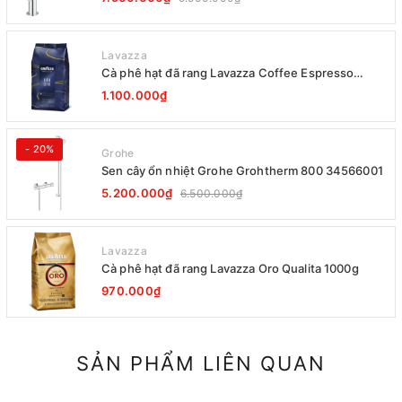
Lavazza
Cà phê hạt đã rang Lavazza Coffee Espresso
Super Crema 1000g Date 12-2027
1.100.000₫
- 20%
Grohe
Sen cây ổn nhiệt Grohe Grohtherm 800 34566001
5.200.000₫
6.500.000₫
Lavazza
Cà phê hạt đã rang Lavazza Oro Qualita 1000g
970.000₫
SẢN PHẨM LIÊN QUAN