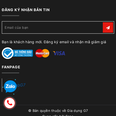
ĐĂNG KÝ NHẬN BẢN TIN
Bạn là khách hàng mới. Đăng ký email và nhận mã giảm giá
FANPAGE
ShopG7
© Bản quyền thuộc về
Gia dụng G7