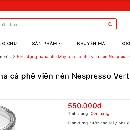
NG CHỦ
SẢN PHẨM
KHUYẾN MÃI
GI
ên nén
Bình đựng nước cho Máy pha cà phê viên nén Nespress
ha cà phê viên nén Nespresso Ver
550.000₫
Tình trạng:
Còn hàng
Bình đựng nước cho Máy pha c