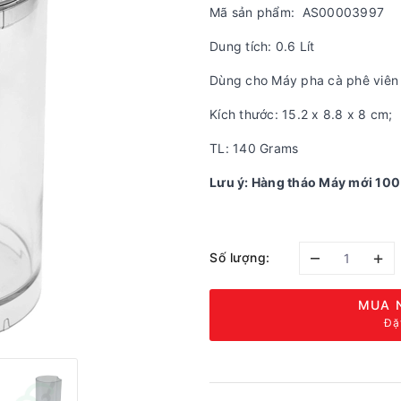
Mã sản phẩm: AS00003997
Dung tích: 0.6 Lít
Dùng cho Máy pha cà phê viên
Kích thước: ‎‎15.2 x 8.8 x 8 cm;
TL: 140 Grams
Lưu ý: Hàng tháo Máy mới 10
–
+
Số lượng:
MUA 
Đặ