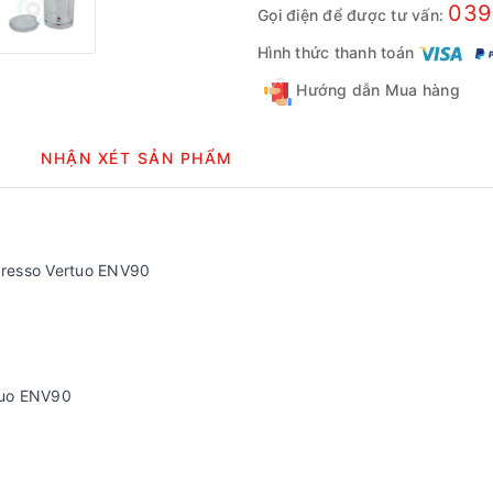
039
Gọi điện để được tư vấn:
Hình thức thanh toán
Hướng dẫn Mua hàng
NHẬN XÉT SẢN PHẨM
presso Vertuo ENV90
tuo ENV90