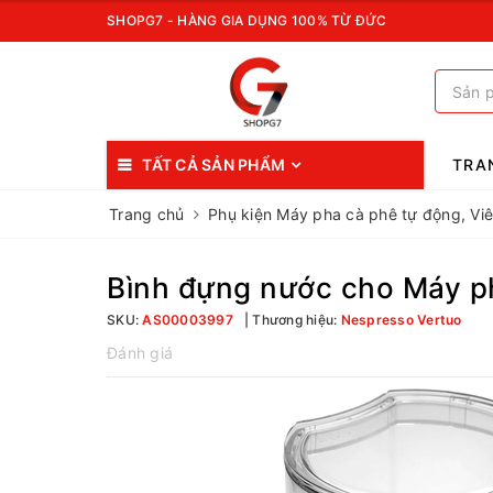
SHOPG7 - HÀNG GIA DỤNG 100% TỪ ĐỨC
TẤT CẢ SẢN PHẨM
TRA
Trang chủ
Phụ kiện Máy pha cà phê tự động, Vi
Bình đựng nước cho Máy p
SKU:
AS00003997
Thương hiệu:
Nespresso Vertuo
Đánh giá