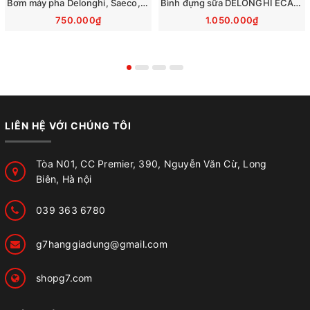
Bơm máy pha Delonghi, Saeco, Philips, Krups, Miele - Ulka EP5GW 48W 230V
Bình đựng sữa DELONGHI ECAM290 EVO 7313268961
750.000₫
1.050.000₫
LIÊN HỆ VỚI CHÚNG TÔI
Tòa N01, CC Premier, 390, Nguyễn Văn Cừ, Long
Biên, Hà nội
039 363 6780
g7hanggiadung@gmail.com
shopg7.com