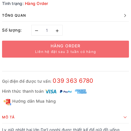
Tình trạng:
Hàng Order
TỔNG QUAN
–
+
Số lượng:
HÀNG ORDER
Liên hệ đặt sau 3 tuần có hàng
039 363 6780
Gọi điện để được tư vấn:
Hình thức thanh toán
Hướng dẫn Mua hàng
MÔ TẢ
Ly giữ nhiệt hai lớp De'Longhi được thiết kế để giữ đồ uống