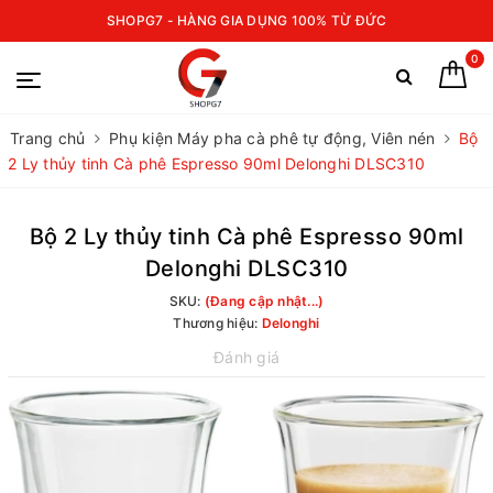
SHOPG7 - HÀNG GIA DỤNG 100% TỪ ĐỨC
0
Trang chủ
Phụ kiện Máy pha cà phê tự động, Viên nén
Bộ
2 Ly thủy tinh Cà phê Espresso 90ml Delonghi DLSC310
Bộ 2 Ly thủy tinh Cà phê Espresso 90ml
Delonghi DLSC310
SKU:
(Đang cập nhật...)
Thương hiệu:
Delonghi
Đánh giá