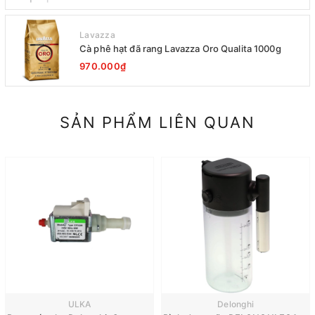
Lavazza
Cà phê hạt đã rang Lavazza Oro Qualita 1000g
970.000₫
SẢN PHẨM LIÊN QUAN
ULKA
Delonghi