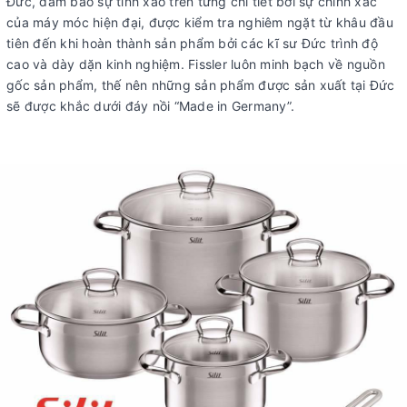
Đức, đảm bảo sự tinh xảo trên từng chi tiết bởi sự chính xác
của máy móc hiện đại, được kiểm tra nghiêm ngặt từ khâu đầu
tiên đến khi hoàn thành sản phẩm bởi các kĩ sư Đức trình độ
cao và dày dặn kinh nghiệm. Fissler luôn minh bạch về nguồn
gốc sản phẩm, thế nên những sản phẩm được sản xuất tại Đức
sẽ được khắc dưới đáy nồi “Made in Germany”.