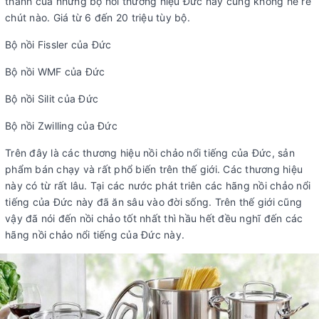
thành của những bộ nồi thương hiệu Đức này cũng không hề rẻ
chút nào. Giá từ 6 đến 20 triệu tùy bộ.
Bộ nồi Fissler của Đức
Bộ nồi WMF của Đức
Bộ nồi Silit của Đức
Bộ nồi Zwilling của Đức
Trên đây là các thương hiệu nồi chảo nổi tiếng của Đức, sản
phẩm bán chạy và rất phổ biến trên thế giới. Các thương hiệu
này có từ rất lâu. Tại các nước phát triên các hãng nồi chảo nổi
tiếng của Đức này đã ăn sâu vào đời sống. Trên thế giới cũng
vậy đã nói đến nồi chảo tốt nhất thì hầu hết đều nghĩ đến các
hãng nồi chảo nổi tiếng của Đức này.