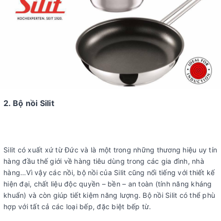
2. Bộ nồi Silit
Silit có xuất xứ từ Đức và là một trong những thương hiệu uy tín
hàng đầu thế giới về hàng tiêu dùng trong các gia đình, nhà
hàng…Vì vậy các nồi, bộ nồi của Silit cũng nổi tiếng với thiết kế
hiện đại, chất liệu độc quyền – bền – an toàn (tính năng kháng
khuẩn) và còn giúp tiết kiệm năng lượng. Bộ nồi Silit có thể phù
hợp với tất cả các loại bếp, đặc biệt bếp từ.