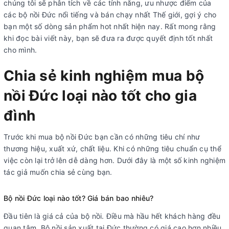
chúng tôi sẽ phân tích về các tính năng, ưu nhược điểm của
các bộ nồi Đức nổi tiếng và bán chạy nhất Thế giới, gợi ý cho
bạn một số dòng sản phẩm hot nhất hiện nay. Rất mong rằng
khi đọc bài viết này, bạn sẽ đưa ra được quyết định tốt nhất
cho mình.
Chia sẻ kinh nghiệm mua bộ
nồi Đức loại nào tốt cho gia
đình
Trước khi mua bộ nồi Đức bạn cần có những tiêu chí như
thương hiệu, xuất xứ, chất liệu. Khi có những tiêu chuẩn cụ thể
việc còn lại trở lên dễ dàng hơn. Dưới đây là một số kinh nghiệm
tác giả muốn chia sẻ cùng bạn.
Bộ nồi Đức loại nào tốt? Giá bán bao nhiêu?
Đầu tiên là giá cả của bộ nồi. Điều mà hầu hết khách hàng đều
quan tâm. Bộ nồi sản xuất tại Đức thường có giá cao hơn nhiều