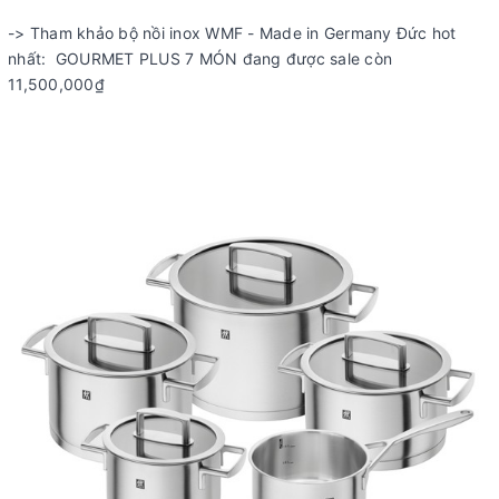
-> Tham khảo bộ nồi inox WMF - Made in Germany Đức hot
nhất:
GOURMET PLUS 7 MÓN
đang được sale còn
11,500,000₫