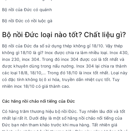
Bộ nồi của Đức có quánh
Bộ nồi Đức có nồi luộc gà
Bộ nồi Đức loại nào tốt? Chất liệu gì?
Bộ nồi của Đức đa số sử dụng thép không gỉ 18/10. Vậy thép
không gì 18/10 là gì? Inox được chia ra làm nhiều loại. Inox 430,
inox 230, inox 304. Trong đó inox 304 được coi là tốt nhất và
được khuyên dùng trong nấu nướng. Inox 304 lại chia ra thành
các loại 18/8, 18/10,… Trong đó 18/10 là inox tốt nhất. Loại này
có đặc tính không bị ô xi hóa, truyền dẫn nhiệt cực tốt. Tuy
nhiên inox 18/10 có giá thành cao.
Các hãng nồi chảo nổi tiếng của Đức
Có hàng trăm thương hiệu bộ nồi Đức. Tuy nhiên lâu đời và tốt
nhất lại rất ít. Dưới đây là một số hãng nồi chảo nổi tiếng của
Đức bạn nên tham khảo trước khi mua hàng. Tất nhiên giá