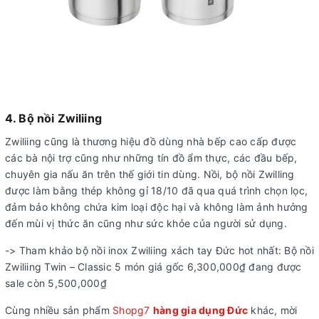
4. Bộ nồi Zwiliing
Zwiliing cũng là thương hiệu đồ dùng nhà bếp cao cấp được
các bà nội trợ cũng như những tín đồ ẩm thực, các đầu bếp,
chuyên gia nấu ăn trên thế giới tin dùng. Nồi, bộ nồi Zwilling
được làm bằng thép không gỉ 18/10 đã qua quá trình chọn lọc,
đảm bảo không chứa kim loại độc hại và không làm ảnh hưởng
đến mùi vị thức ăn cũng như sức khỏe của người sử dụng.
-> Tham khảo bộ nồi inox Zwiliing xách tay Đức hot nhất: Bộ nồi
Zwiliing Twin – Classic 5 món giá gốc 6,300,000₫ đang được
sale còn 5,500,000₫
Cùng nhiều sản phẩm
Shopg7
hàng gia dụng Đức
khác, mời