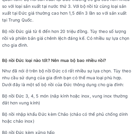
so với loại sản xuất tại nước thứ 3. Với bộ nồi từ cùng loại sản
xuất tại Đức giá thường cao hơn 1,5 đến 3 lần so với sản xuất
tại Trung Quốc.
Bộ nồi Đức giá từ 6 đến hơn 20 triệu đồng. Tùy theo số lượng
nồi và phiên bản giá chênh lệch đáng kể. Có nhiều sự lựa chọn
cho gia đình.
Bộ nồi Đức loại nào tốt? Nên mua bộ bao nhiều nồi?
Như đã nói ở trên bộ nồi Đức có rất nhiều sự lựa chọn. Tùy theo
nhu cầu sử dụng của gia đình bạn có thể mua loại phù hợp.
Dưới đây là một số bộ nồi của Đức thông dụng cho gia đình:
Bộ nồi Đức 3, 4, 5 món (nắp kính hoặc inox, vung inox thường
đắt hơn vung kính)
Bộ nồi nhập khẩu Đức kèm Chảo (chảo có thể phủ chống dính
hoặc chảo inox)
Bộ nồi Đức kèm xửng hấp