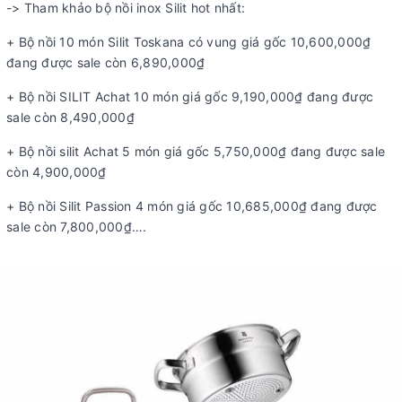
-> Tham khảo bộ nồi inox Silit hot nhất:
+ Bộ nồi 10 món Silit Toskana có vung giá gốc 10,600,000₫
đang được sale còn 6,890,000₫
+ Bộ nồi SILIT Achat 10 món giá gốc 9,190,000₫ đang được
sale còn 8,490,000₫
+ Bộ nồi silit Achat 5 món giá gốc 5,750,000₫ đang được sale
còn 4,900,000₫
+ Bộ nồi Silit Passion 4 món giá gốc 10,685,000₫ đang được
sale còn 7,800,000₫….