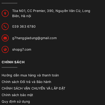
Tòa N01, CC Premier, 390, Nguyễn Văn Cừ, Long
Biên, Hà nội
039 363 6780
g7hanggiadung@gmail.com
shopg7.com
CHÍNH SÁCH
Hướng dẫn mua hàng và thanh toán
Chính sách Đổi trả và Bảo hành
CHÍNH SÁCH VẬN CHUYỂN VÀ LẮP ĐẶT
Chính sách bảo mật
Quy định sử dụng