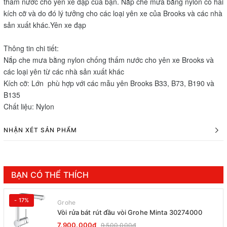
thấm nước cho yên xe đạp của bạn. Nắp che mưa bằng nylon có hai
kích cỡ và do đó lý tưởng cho các loại yên xe của Brooks và các nhà
sản xuất khác.Yên xe đạp
Thông tin chi tiết:
Nắp che mưa bằng nylon chống thấm nước cho yên xe Brooks và
các loại yên từ các nhà sản xuất khác
Kích cỡ: Lớn phù hợp với các mẫu yên Brooks B33, B73, B190 và
B135
Chất liệu: Nylon
NHẬN XÉT SẢN PHẨM
BẠN CÓ THỂ THÍCH
- 17%
Grohe
Vòi rửa bát rút đầu vòi Grohe Minta 30274000
7.900.000₫
9.500.000₫