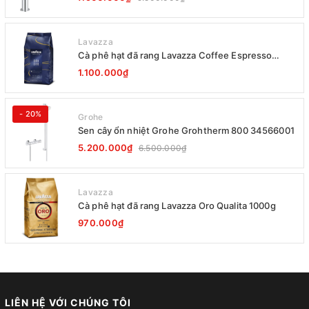
Lavazza
Cà phê hạt đã rang Lavazza Coffee Espresso
Super Crema 1000g Date 12-2027
1.100.000₫
- 20%
Grohe
Sen cây ổn nhiệt Grohe Grohtherm 800 34566001
5.200.000₫
6.500.000₫
Lavazza
Cà phê hạt đã rang Lavazza Oro Qualita 1000g
970.000₫
LIÊN HỆ VỚI CHÚNG TÔI