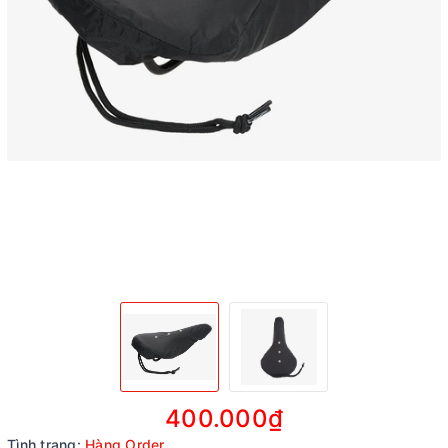
400.000₫
Tình trạng:
Hàng Order