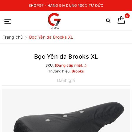
SHOPG7 - HÀNG GIA DỤNG 100% TỪ ĐỨC
0
Trang chủ
Bọc Yên da Brooks XL
Bọc Yên da Brooks XL
SKU:
(Đang cập nhật...)
Thương hiệu:
Brooks
Đánh giá