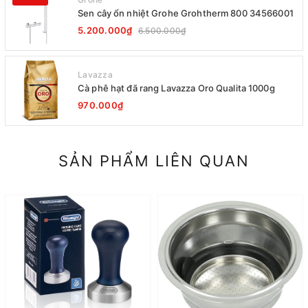
Sen cây ổn nhiệt Grohe Grohtherm 800 34566001
5.200.000₫
6.500.000₫
Lavazza
Cà phê hạt đã rang Lavazza Oro Qualita 1000g
970.000₫
SẢN PHẨM LIÊN QUAN