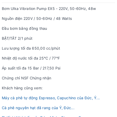
Bơm Ulka Vibration Pump EX5 - 220V, 50-60Hz, 48w
Nguồn điện 220V / 50-60Hz / 48 Watts
Đầu bơm bằng đồng thau
BẬT/TẮT 2/1 phút
Lưu lượng tối đa 650,00 cc/phút
Nhiệt độ nước tối đa 25°C / 77°F
Áp suất tối đa 15 Bar / 217,50 Psi
Chứng chỉ NSF Chứng nhận
Khách hàng cũng xem:
Máy cà phê tự động Espresso, Capuchino của Đức, Ý...
Cà phê nguyên hạt đã rang của Ý, Đức...