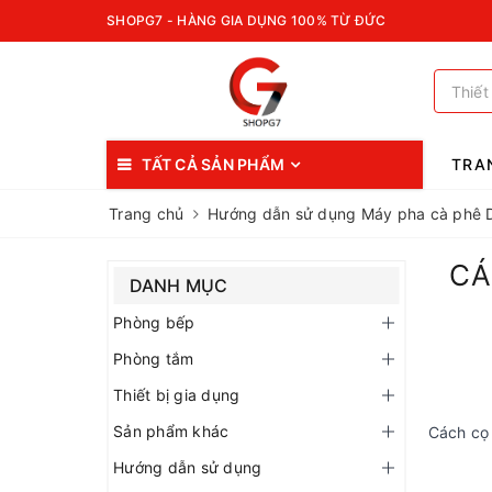
SHOPG7 - HÀNG GIA DỤNG 100% TỪ ĐỨC
TẤT CẢ SẢN PHẨM
TRA
Trang chủ
Hướng dẫn sử dụng Máy pha cà ph
CÁ
DANH MỤC
Phòng bếp
Phòng tắm
Thiết bị gia dụng
Sản phẩm khác
Cách cọ 
Hướng dẫn sử dụng