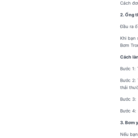
Cách đơn
2. Ống t
Đầu ra ố
Khi bạn 
Bơm Tro
Cách là
Bước 1: 
Bước 2: 
thải thư
Bước 3: 
Bước 4: 
3. Bơm 
Nếu bạn 