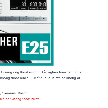
, Đường ống thoát nước bị tắc nghẽn hoặc tắc nghẽn
hông thoát nước. ... Kết quả là, nước sẽ không đi
g, Siemens, Bosch
rửa bát không thoát nước