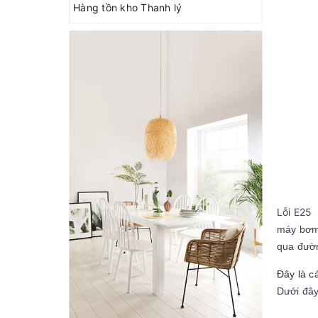
Hàng tồn kho Thanh lý
Lỗi E25
máy bơm 
qua đườn
Đây là c
Dưới đâ