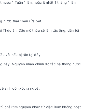
 nước 1 Tuần 1 lần, hoặc ít nhất 1 tháng 1 lần.
g nước thải chậu rửa bát.
ới Thức ăn, Dầu mỡ thừa sẽ làm tắc ống, dẫn tới
u vòi nếu bị tắc tại đây.
ng này, Nguyên nhân chính do tắc hệ thống nước
ệ sinh còn xót ra ngoài.
hì phải tìm nguyên nhân từ việc Bơm không hoạt