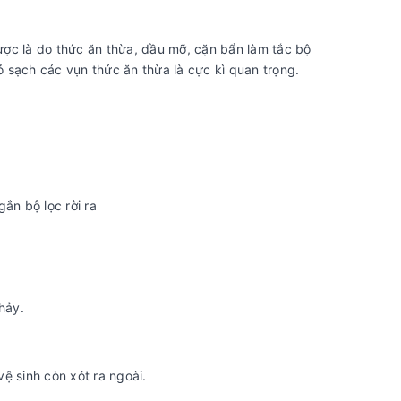
ợc là do thức ăn thừa, dầu mỡ, cặn bẩn làm tắc bộ
ỏ sạch các vụn thức ăn thừa là cực kì quan trọng.
ắn bộ lọc rời ra
hảy.
ệ sinh còn xót ra ngoài.