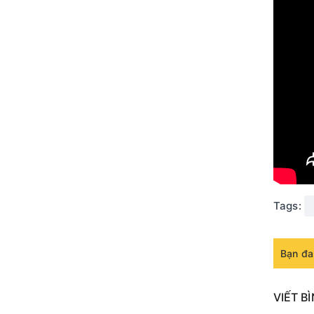
Tags:
Bạn đa
VIẾT B