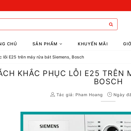
NG CHỦ
SẢN PHẨM
KHUYẾN MÃI
GI
 lỗi E25 trên máy rửa bát Siemens, Bosch
ÁCH KHẮC PHỤC LỖI E25 TRÊN 
BOSCH
Tác giả:
Pham Hoang
Ngày đă