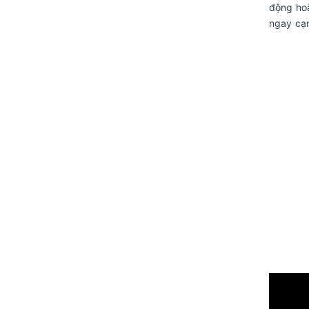
động ho
ngay cạn