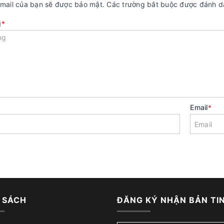
email của bạn sẽ được bảo mật. Các trường bắt buộc được đánh 
g
*
Email
*
 SÁCH
ĐĂNG KÝ NHẬN BẢN TI