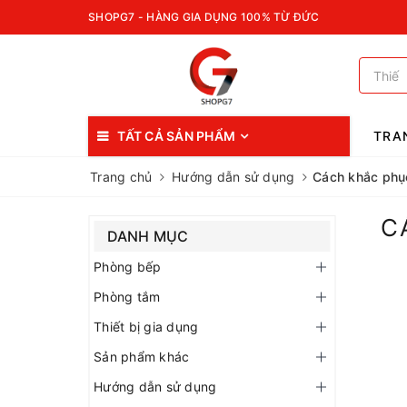
SHOPG7 - HÀNG GIA DỤNG 100% TỪ ĐỨC
TẤT CẢ SẢN PHẨM
TRA
Trang chủ
Hướng dẫn sử dụng
Cách khắc phục
C
DANH MỤC
Phòng bếp
Phòng tắm
Thiết bị gia dụng
Sản phẩm khác
Hướng dẫn sử dụng