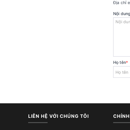
Địa chỉ 
Nội dun
Họ tên
*
LIÊN HỆ VỚI CHÚNG TÔI
CHÍNH