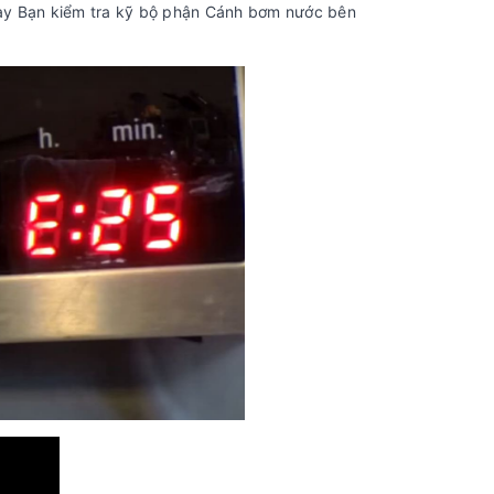
ày Bạn kiểm tra kỹ bộ phận Cánh bơm nước bên