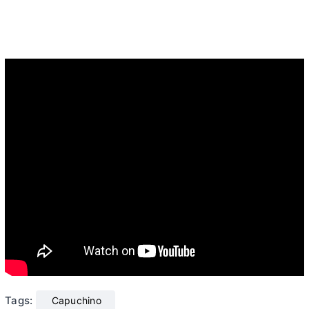
Tags:
Capuchino