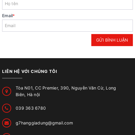
Email
*
GỬI BÌNH LUẬN
LIÊN HỆ VỚI CHÚNG TÔI
Tòa N01, CC Premier, 390, Nguyễn Văn Cừ, Long
Biên, Hà nội
039 363 6780
g7hanggiadung@gmail.com