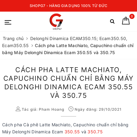
SHOPG7 - HÀNG GIA DỤNG 100% TỪ ĐỨC
0
Trang chủ
Delonghi Dinamica ECAM350.15; Ecam350.50,
Ecam350.55
Cách pha Latte Machiato, Capuchino chuẩn chỉ
bằng Máy Delonghi Dinamica Ecam 350.55 và 350.75
CÁCH PHA LATTE MACHIATO,
CAPUCHINO CHUẨN CHỈ BẰNG MÁY
DELONGHI DINAMICA ECAM 350.55
VÀ 350.75
Tác giả:
Pham Hoang
Ngày đăng: 29/10/2021
Cách pha Cà phê Latte Machiato, Capuchino chuẩn chỉ bằng
Máy Delonghi Dinamica Ecam
350.55
và
350.75