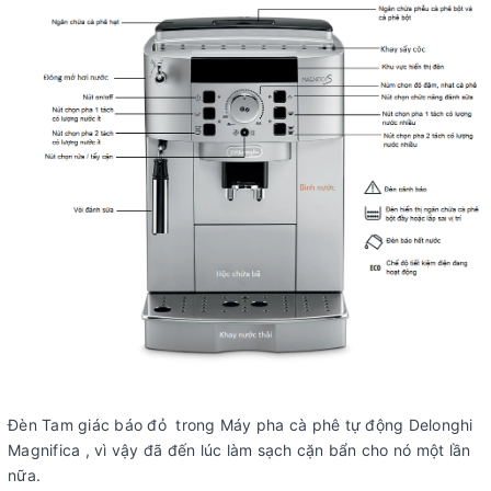
Đèn Tam giác báo đỏ trong Máy pha cà phê tự động Delonghi
Magnifica , vì vậy đã đến lúc làm sạch cặn bẩn cho nó một lần
nữa.