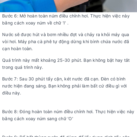
Bước 6: Mở hoàn toàn núm điều chỉnh hơi. Thực hiện việc này
bằng cách xoay núm về chữ 'I' .
Nước sẽ được hút và bơm nhiều đợt và chảy ra khỏi máy qua
vòi hơi. Máy pha cà phê tự động dừng khi bình chứa nước đã
cạn hoàn toàn.
Quá trình này mất khoảng 25-30 phút. Bạn không bật hay tắt
trong quá trình này.
Bước 7: Sau 30 phút tẩy cặn, két nước đã cạn. Đèn có bình
nước hiện đang sáng. Bạn không phải làm bất cứ điều gì với
điều này.
Bước 8: Đóng hoàn toàn núm điều chỉnh hơi. Thực hiện việc này
bằng cách xoay núm sang chữ 'O'