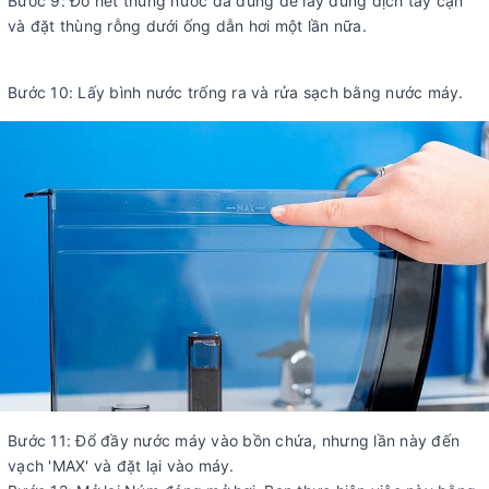
Bước 9: Đổ hết thùng nước đã dùng để lấy dung dịch tẩy cặn
và đặt thùng rỗng dưới ống dẫn hơi một lần nữa.
Bước 10: Lấy bình nước trống ra và rửa sạch bằng nước máy.
Bước 11: Đổ đầy nước máy vào bồn chứa, nhưng lần này đến
vạch 'MAX' và đặt lại vào máy.