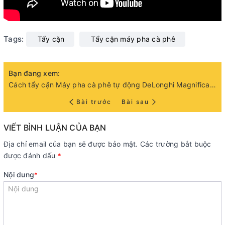
Tags:
Tẩy cặn
Tẩy cặn máy pha cà phê
Bạn đang xem:
Cách tẩy cặn Máy pha cà phê tự động DeLonghi Magnifica ECAM 22.110.B
Bài trước
Bài sau
VIẾT BÌNH LUẬN CỦA BẠN
Địa chỉ email của bạn sẽ được bảo mật. Các trường bắt buộc
được đánh dấu
*
Nội dung
*