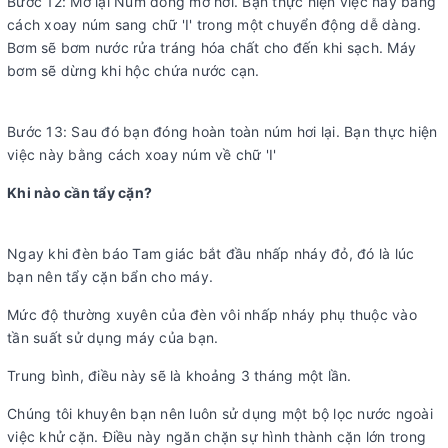
Bước 12: Mở lại Núm đóng mở hơi. Bạn thực hiện việc này bằng
cách xoay núm sang chữ 'I' trong một chuyển động dễ dàng.
Bơm sẽ bơm nước rửa tráng hóa chất cho đến khi sạch. Máy
bơm sẽ dừng khi hộc chứa nước cạn.
Bước 13: Sau đó bạn đóng hoàn toàn núm hơi lại. Bạn thực hiện
việc này bằng cách xoay núm về chữ 'I'
Khi nào cần tẩy cặn?
Ngay khi đèn báo Tam giác bắt đầu nhấp nháy đỏ, đó là lúc
bạn nên tẩy cặn bẩn cho máy.
Mức độ thường xuyên của đèn vôi nhấp nháy phụ thuộc vào
tần suất sử dụng máy của bạn.
Trung bình, điều này sẽ là khoảng 3 tháng một lần.
Chúng tôi khuyên bạn nên luôn sử dụng một bộ lọc nước ngoài
việc khử cặn. Điều này ngăn chặn sự hình thành cặn lớn trong