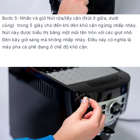
Bước 5: Nhấn và giữ Nút rửa/tẩy cặn (Nút ở giữa, dưới
cùng) trong 5 giây cho đến khi đèn khử cặn ngừng nhấp nháy.
Nút này được biểu thị bằng một mũi tên tròn với các giọt nhỏ.
Đèn bây giờ sáng mà không nhấp nháy. Điều này có nghĩa là
máy pha cà phê đang ở chế độ khử cặn.