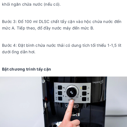
khỏi ngăn chứa nước (nếu có).
Bước 3: Đổ 100 ml DLSC chất tẩy cặn vào hộc chứa nước đến
mức A. Tiếp theo, đổ đầy nước máy đến mức B.
Bước 4: Đặt bình chứa nước thải có dung tích tối thiểu 1-1,5 lít
dưới ống dẫn hơi.
Bật chương trình tẩy cặn