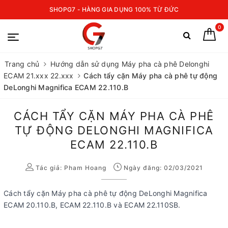
SHOPG7 - HÀNG GIA DỤNG 100% TỪ ĐỨC
0
Trang chủ
Hướng dẫn sử dụng Máy pha cà phê Delonghi
ECAM 21.xxx 22.xxx
Cách tẩy cặn Máy pha cà phê tự động
DeLonghi Magnifica ECAM 22.110.B
CÁCH TẨY CẶN MÁY PHA CÀ PHÊ
TỰ ĐỘNG DELONGHI MAGNIFICA
ECAM 22.110.B
Tác giả:
Pham Hoang
Ngày đăng: 02/03/2021
Cách tẩy cặn Máy pha cà phê tự động DeLonghi Magnifica
ECAM 20.110.B, ECAM 22.110.B và ECAM 22.110SB.