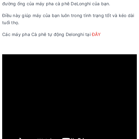
đường ống của máy pha cà phê DeLonghi của bạn.
Điều này giúp máy của bạn luôn trong tình trạng tốt và kéo dài
tuổi thọ.
Các máy pha Cà phê tự động Delonghi tại
ĐÂY