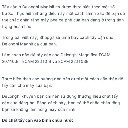
Tẩy cặn ở Delonghi Maginifica được thực hiện theo một số
bước. Thực hiện những điều này một cách chính xác để bạn có
thể chắc chắn rằng máy pha cà phê của bạn đang ở trong tình
trạng hoàn hảo.
Trong bài viết này, Shopg7 sẽ trình bày cách tẩy cặn cho
Delonghi Magnifica của bạn.
Làm cách nào để tẩy cặn cho Delonghi Magnifica ECAM
20.110.B, ECAM 22.110.B và ECAM 22.110SB
Thực hiện theo các hướng dẫn bên dưới một cách cẩn thận để
tẩy cặn cho máy của bạn.
DeLonghi khuyên bạn chỉ nên sử dụng thương hiệu chất tẩy
cặn của riêng họ. Bằng cách này, bạn có thể chắc chắn rằng
bạn sẽ không làm hỏng máy của mình.
Đổ chất tẩy cặn vào bình chứa nước