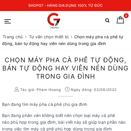
SHOPG7 - HÀNG GIA DỤNG 100% TỪ ĐỨC
0
Trang chủ
Tư vấn chọn thiết bị
Chọn máy pha cà phê tự
động, bán tự động hay viên nén dùng trong gia đình
CHỌN MÁY PHA CÀ PHÊ TỰ ĐỘNG,
BÁN TỰ ĐỘNG HAY VIÊN NÉN DÙNG
TRONG GIA ĐÌNH
Tác giả:
Pham Hoang
Ngày đăng: 02/06/2022
Bạn đang tìm máy pha cà phê cho gia đình
Bạn đang phân vân không biết nên chọn loại máy cà phê
nào phù hợp trong gia đình, bài viết này sẽ giúp bạn phần nào
trong việc tìm máy cà phê phù hợp dùng trong gia đình