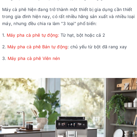
Máy cà phê hiện đang trở thành một thiết bị gia dụng cần thiết
trong gia đình hiện nay, có rất nhiều hãng sản xuất và nhiều loại
máy, nhưng đều chia ra làm "3 loại" phổ biến:
1.
Máy pha cà phê tự động:
Từ hạt, bột hoặc cả 2
2.
Máy pha cà phê Bán tự động
: chủ yếu từ bột đã rang xay
3.
Máy pha cà phê Viên nén