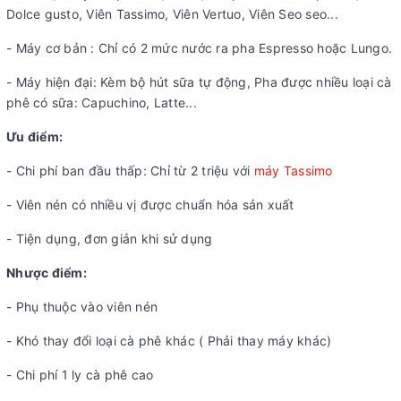
Dolce gusto, Viên Tassimo, Viên Vertuo, Viên Seo seo...
- Máy cơ bản : Chỉ có 2 mức nước ra pha Espresso hoặc Lungo.
- Máy hiện đại: Kèm bộ hút sữa tự động, Pha được nhiều loại cà
phê có sữa: Capuchino, Latte...
Ưu điểm:
- Chi phí ban đầu thấp: Chỉ từ 2 triệu với
máy Tassimo
- Viên nén có nhiều vị được chuẩn hóa sản xuất
- Tiện dụng, đơn giản khi sử dụng
Nhược điểm:
- Phụ thuộc vào viên nén
- Khó thay đổi loại cà phê khác ( Phải thay máy khác)
- Chi phí 1 ly cà phê cao