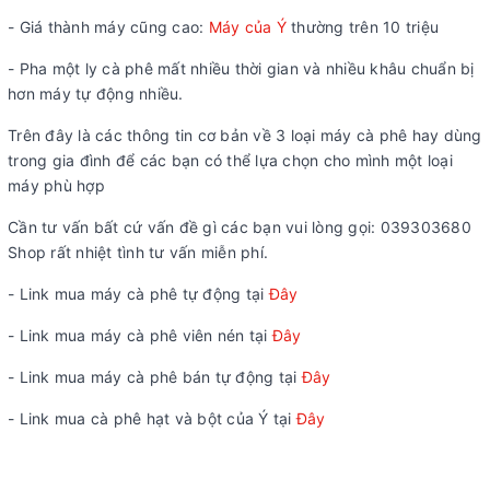
- Giá thành máy cũng cao:
Máy của Ý
thường trên 10 triệu
- Pha một ly cà phê mất nhiều thời gian và nhiều khâu chuẩn bị
hơn máy tự động nhiều.
Trên đây là các thông tin cơ bản về 3 loại máy cà phê hay dùng
trong gia đình để các bạn có thể lựa chọn cho mình một loại
máy phù hợp
Cần tư vấn bất cứ vấn đề gì các bạn vui lòng gọi: 039303680
Shop rất nhiệt tình tư vấn miễn phí.
- Link mua máy cà phê tự động tại
Đây
- Link mua máy cà phê viên nén tại
Đây
- Link mua máy cà phê bán tự động tại
Đây
- Link mua cà phê hạt và bột của Ý tại
Đây