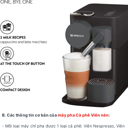
B. Các thông tin cơ bản của
máy pha Cà phê Viên nén
:
- Mỗi loại máy chỉ pha được 1 loại cà phê: Viên Nespresso, Viên