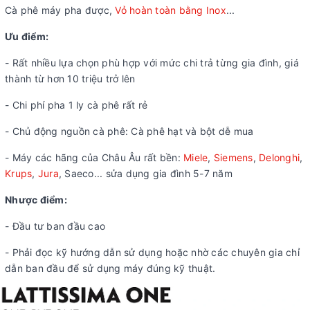
Cà phê máy pha được,
Vỏ hoàn toàn bằng Inox
...
Ưu điểm:
- Rất nhiều lựa chọn phù hợp với mức chi trả từng gia đình, giá
thành từ hơn 10 triệu trở lên
- Chi phí pha 1 ly cà phê rất rẻ
- Chủ động nguồn cà phê: Cà phê hạt và bột dễ mua
- Máy các hãng của Châu Âu rất bền:
Miele
,
Siemens
,
Delonghi
,
Krups
,
Jura
, Saeco... sửa dụng gia đình 5-7 năm
Nhược điểm:
- Đầu tư ban đầu cao
- Phải đọc kỹ hướng dẫn sử dụng hoặc nhờ các chuyên gia chỉ
dẫn ban đầu để sử dụng máy đúng kỹ thuật.