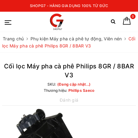
SHOPG7 - HÀNG GIA DỤNG 100% TỪ ĐỨC
0
Trang chủ
Phụ kiện Máy pha cà phê tự động, Viên nén
Cối
lọc Máy pha cà phê Philips 8GR / 8BAR V3
Cối lọc Máy pha cà phê Philips 8GR / 8BAR
V3
SKU:
(Đang cập nhật...)
Thương hiệu:
Phillips Saeco
Đánh giá