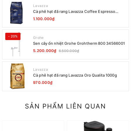
Lavazza
Cà phê hạt đã rang Lavazza Coffee Espresso
Super Crema 1000g Date 12-2027
1.100.000₫
- 20%
Grohe
Sen cây ổn nhiệt Grohe Grohtherm 800 34566001
5.200.000₫
6.500.000₫
Lavazza
Cà phê hạt đã rang Lavazza Oro Qualita 1000g
970.000₫
SẢN PHẨM LIÊN QUAN