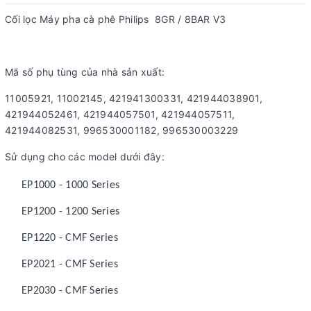
Cối lọc Máy pha cà phê Philips 8GR / 8BAR V3
Mã số phụ tùng của nhà sản xuất:
11005921, 11002145, 421941300331, 421944038901,
421944052461, 421944057501, 421944057511,
421944082531, 996530001182, 996530003229
Sử dụng cho các model dưới đây:
EP1000 - 1000 Series
EP1200 - 1200 Series
EP1220 - CMF Series
EP2021 - CMF Series
EP2030 - CMF Series