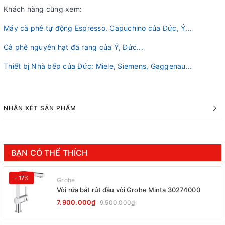
Khách hàng cũng xem:
Máy cà phê tự động Espresso, Capuchino của Đức, Ý...
Cà phê nguyên hạt đã rang của Ý, Đức...
Thiết bị Nhà bếp của Đức: Miele, Siemens, Gaggenau...
NHẬN XÉT SẢN PHẨM
BẠN CÓ THỂ THÍCH
- 17%
Grohe
Vòi rửa bát rút đầu vòi Grohe Minta 30274000
7.900.000₫
9.500.000₫