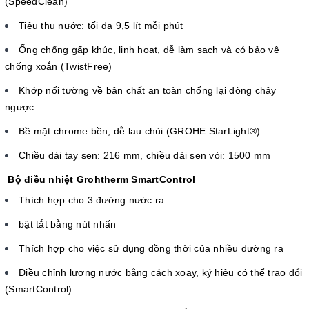
(SpeedClean)
Tiêu thụ nước: tối đa 9,5 lít mỗi phút
Ống chống gấp khúc, linh hoạt, dễ làm sạch và có bảo vệ
chống xoắn (TwistFree)
Khớp nối tường về bản chất an toàn chống lại dòng chảy
ngược
Bề mặt chrome bền, dễ lau chùi (GROHE StarLight®)
Chiều dài tay sen: 216 mm, chiều dài sen vòi: 1500 mm
Bộ điều nhiệt Grohtherm SmartControl
Thích hợp cho 3 đường nước ra
bật tắt bằng nút nhấn
Thích hợp cho việc sử dụng đồng thời của nhiều đường ra
Điều chỉnh lượng nước bằng cách xoay, ký hiệu có thể trao đổi
(SmartControl)