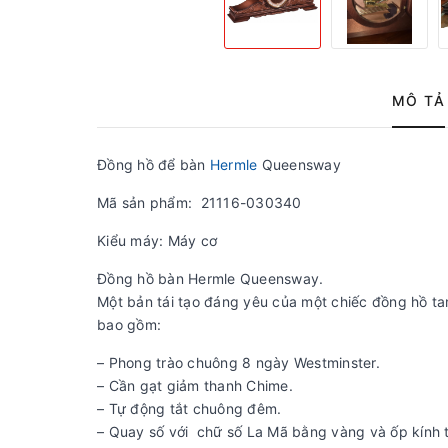
MÔ TẢ
Đồng hồ để bàn
Hermle
Queensway
Mã sản phẩm: 21116-030340
Kiểu máy: Máy cơ
Đồng hồ bàn Hermle Queensway.
Một bản tái tạo đáng yêu của một chiếc đồng hồ ta
bao gồm:
– Phong trào chuông 8 ngày Westminster.
– Cần gạt giảm thanh Chime.
– Tự động tắt chuông đêm.
– Quay số với chữ số La Mã bằng vàng và ốp kính 