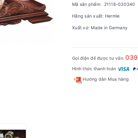
Mã sản phẩm: 21116-030340
Hãng sản xuất: Hermle
Xuất xứ: Made in Germany
039
Gọi điện để được tư vấn:
Hình thức thanh toán
Hướng dẫn Mua hàng