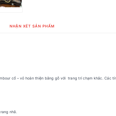
NHẬN XÉT SẢN PHẨM
mbour cổ – vỏ hoàn thiện bằng gỗ với trang trí chạm khắc. Các tí
trang nhã.