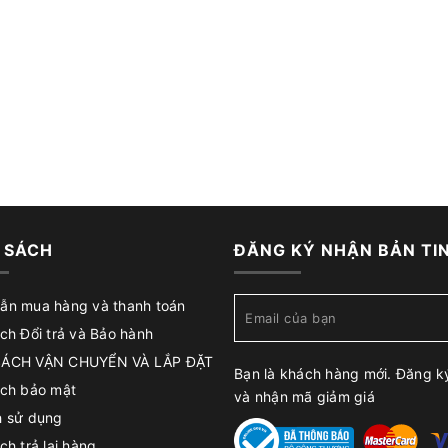
 SÁCH
ĐĂNG KÝ NHẬN BẢN TI
ẫn mua hàng và thanh toán
ch Đổi trả và Bảo hành
SÁCH VẬN CHUYỂN VÀ LẮP ĐẶT
Bạn là khách hàng mới. Đăng k
ách bảo mật
và nhận mã giảm giá
h sử dụng
ch trả lại hàng