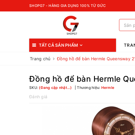
SHOPG7 - HÀNG GIA DỤNG 100% TỪ ĐỨC
TẤT CẢ SẢN PHẨM
TRA
Trang chủ
Đồng hồ để bàn Hermle Queensway 
Đồng hồ để bàn Hermle Q
SKU:
(Đang cập nhật...)
Thương hiệu:
Hermle
Đánh giá