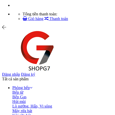
Tổng tiền thanh toán:
Giỏ hàng
Thanh toán
Đăng nhập
Đăng ký
Tất cả sản phẩm
Phòng bếp
Bếp từ
Bếp Gas
Hút mùi
Lò nướng, Hấp, Vi sóng
Máy rửa bát