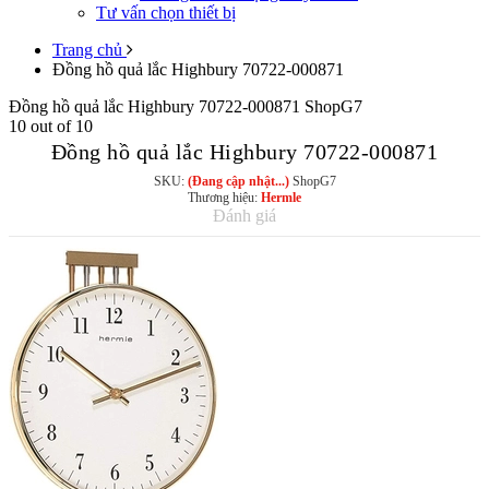
Tư vấn chọn thiết bị
Trang chủ
Đồng hồ quả lắc Highbury 70722-000871
Đồng hồ quả lắc Highbury 70722-000871
ShopG7
10
out of
10
Đồng hồ quả lắc Highbury 70722-000871
SKU:
(Đang cập nhật...)
ShopG7
Thương hiệu:
Hermle
Đánh giá