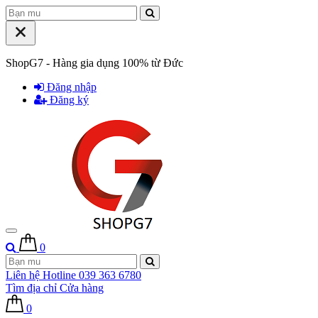
ShopG7 - Hàng gia dụng 100% từ Đức
Đăng nhập
Đăng ký
0
Liên hệ Hotline
039 363 6780
Tìm địa chỉ
Cửa hàng
0