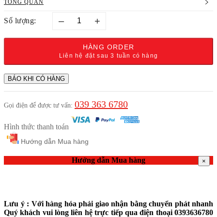
TỔNG QUAN
–
+
Số lượng:
HÀNG ORDER
Liên hệ đặt sau 3 tuần có hàng
BÁO KHI CÓ HÀNG
039 363 6780
Gọi điện để được tư vấn:
Hình thức thanh toán
Hướng dẫn Mua hàng
Hướng dẫn Mua hàng
×
Lưu ý : Với hàng hóa phải giao nhận bằng chuyển phát nhanh
Quý khách vui lòng liên hệ trực tiếp qua điện thoại 0393636780