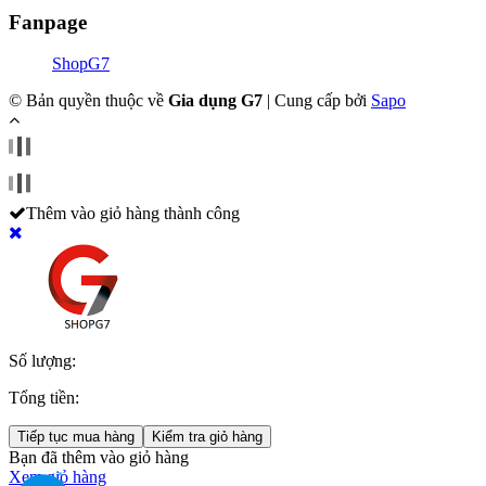
Fanpage
ShopG7
© Bản quyền thuộc về
Gia dụng G7
|
Cung cấp bởi
Sapo
Thêm vào giỏ hàng thành công
Số lượng:
Tổng tiền:
Tiếp tục mua hàng
Kiểm tra giỏ hàng
Bạn đã thêm
vào giỏ hàng
Xem giỏ hàng