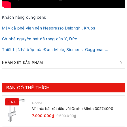
Khách hàng cũng xem:
Máy cà phê viên nén Nespresso Delonghi, Krups
Cà phê nguyên hạt đã rang của Ý, Đức...
Thiết bị Nhà bếp của Đức: Miele, Siemens, Gaggenau...
NHẬN XÉT SẢN PHẨM
BẠN CÓ THỂ THÍCH
- 17%
Grohe
Vòi rửa bát rút đầu vòi Grohe Minta 30274000
7.900.000₫
9.500.000₫