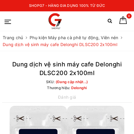
SHOPG7 - HÀNG GIA DỤNG 100% TỪ ĐỨC
0
Trang chủ
Phụ kiện Máy pha cà phê tự động, Viên nén
Dung dịch vệ sinh máy cafe Delonghi DLSC200 2x100ml
Dung dịch vệ sinh máy cafe Delonghi
DLSC200 2x100ml
SKU:
(Đang cập nhật...)
Thương hiệu:
Delonghi
Đánh giá