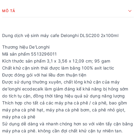
MÔ TẢ
Dung dịch vệ sinh máy cafe Delonghi DLSC200 2x100ml
Thương hiệu De'Longhi
Mã sản phẩm 5513296011
Kích thước sản phẩm 3,1 x 3,56 x 12,09 cm; 95 gam
Chất khử cặn sinh thái được làm bằng 100% axit lactic
Được đóng gói với hai liều đơn thuận tiện
Được sử dụng thường xuyên, chất lỏng khử cặn của máy
de’longhi ecodecalk làm giảm đáng kể khả năng bị hỏng sớm
do tích tụ cặn, đồng thời tăng hiệu quả sử dụng năng lượng
Thích hợp cho tất cả các máy pha cà phê / cà phê, bao gồm
máy pha cà phê hạt, máy pha cà phê bơm, cà phê nhỏ giọt,
máy pha cà phê
Sử dụng dễ dàng và nhanh chóng hơn so với viên tẩy cặn bằng
máy pha cà phê. không cần đợi chất khử cặn tự nhiên tan.