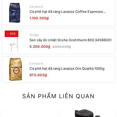
Lavazza
Cà phê hạt đã rang Lavazza Coffee Espresso
Super Crema 1000g Date 12-2027
1.100.000₫
- 20%
Grohe
Sen cây ổn nhiệt Grohe Grohtherm 800 34566001
5.200.000₫
6.500.000₫
Lavazza
Cà phê hạt đã rang Lavazza Oro Qualita 1000g
970.000₫
SẢN PHẨM LIÊN QUAN