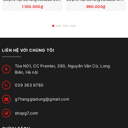
1.100.000₫
990.000₫
LIÊN HỆ VỚI CHÚNG TÔI
Tòa N01, CC Premier, 390, Nguyễn Văn Cừ, Long
Biên, Hà nội
039 363 6780
g7hanggiadung@gmail.com
shopg7.com