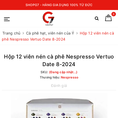
SHOPG7 - HÀNG GIA DỤNG 100% TỪ ĐỨC
0
Trang chủ
Cà phê hạt, viên nén của Ý
Hộp 12 viên nén cà
phê Nespresso Vertuo Date 8-2024
Hộp 12 viên nén cà phê Nespresso Vertuo
Date 8-2024
SKU:
(Đang cập nhật...)
Thương hiệu:
Nespresso
Đánh giá