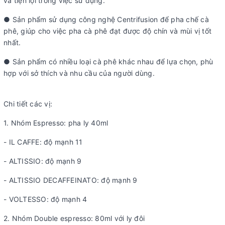
và tiện lợi trong việc sử dụng.
● Sản phẩm sử dụng công nghệ Centrifusion để pha chế cà
phê, giúp cho việc pha cà phê đạt được độ chín và mùi vị tốt
nhất.
● Sản phẩm có nhiều loại cà phê khác nhau để lựa chọn, phù
hợp với sở thích và nhu cầu của người dùng.
Chi tiết các vị:
1. Nhóm Espresso: pha ly 40ml
- IL CAFFE: độ mạnh 11
- ALTISSIO: độ mạnh 9
- ALTISSIO DECAFFEINATO: độ mạnh 9
- VOLTESSO: độ mạnh 4
2. Nhóm Double espresso: 80ml với ly đôi