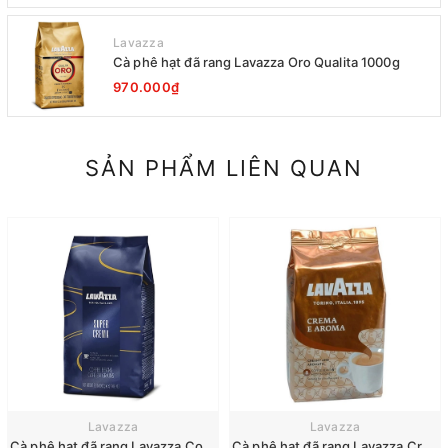
Lavazza
Cà phê hạt đã rang Lavazza Oro Qualita 1000g
970.000₫
SẢN PHẨM LIÊN QUAN
Lavazza
Lavazza
Cà phê hạt đã rang Lavazza Coffee Espresso Super Crema 1000g Date 12-2027
Cà phê hạt đã rang Lavazza Crema e Aroma 1000g Date 30-1-2028