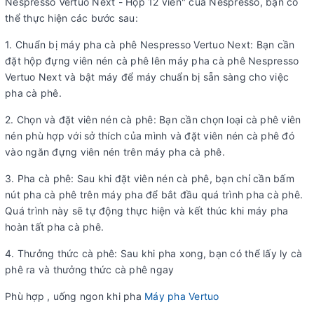
Nespresso Vertuo Next - Hộp 12 viên" của Nespresso, bạn có
thể thực hiện các bước sau:
1. Chuẩn bị máy pha cà phê Nespresso Vertuo Next: Bạn cần
đặt hộp đựng viên nén cà phê lên máy pha cà phê Nespresso
Vertuo Next và bật máy để máy chuẩn bị sẵn sàng cho việc
pha cà phê.
2. Chọn và đặt viên nén cà phê: Bạn cần chọn loại cà phê viên
nén phù hợp với sở thích của mình và đặt viên nén cà phê đó
vào ngăn đựng viên nén trên máy pha cà phê.
3. Pha cà phê: Sau khi đặt viên nén cà phê, bạn chỉ cần bấm
nút pha cà phê trên máy pha để bắt đầu quá trình pha cà phê.
Quá trình này sẽ tự động thực hiện và kết thúc khi máy pha
hoàn tất pha cà phê.
4. Thưởng thức cà phê: Sau khi pha xong, bạn có thể lấy ly cà
phê ra và thưởng thức cà phê ngay
Phù hợp , uống ngon khi pha
Máy pha Vertuo