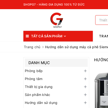
SHOPG7 - HÀNG GIA DỤNG 100% TỪ ĐỨC
TẤT CẢ SẢN PHẨM
TRA
Trang chủ
Hướng dẫn sử dụng máy cà phê Siem
HƯỚNG
DANH MỤC
Phòng bếp
Phòng tắm
Thiết bị gia dụng
Sản phẩm khác
Hướng dẫn sử dụng