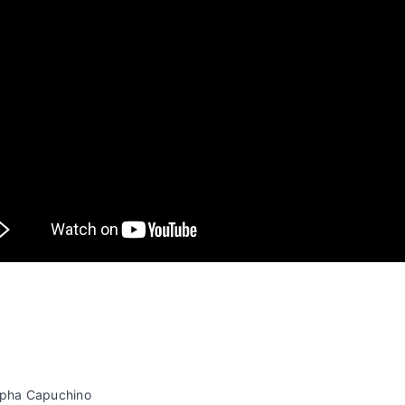
 pha Capuchino