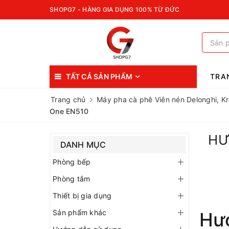
SHOPG7 - HÀNG GIA DỤNG 100% TỪ ĐỨC
TẤT CẢ SẢN PHẨM
TRA
Trang chủ
Máy pha cà phê Viên nén Delonghi, 
One EN510
HƯ
DANH MỤC
Phòng bếp
Phòng tắm
Thiết bị gia dụng
Sản phẩm khác
Hư