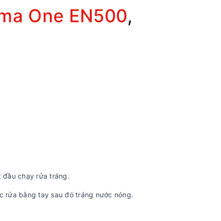
sima One EN500
,
t đầu chạy rửa tráng.
ặc rửa bằng tay sau đó tráng nước nóng.