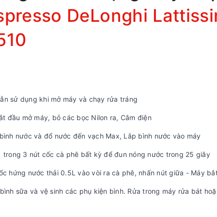
spresso DeLonghi Lattis
510
ẫn sử dụng khi mở máy và chạy rửa tráng
bắt đầu mở máy, bỏ các bọc Nilon ra, Cắm điện
 bình nước và đổ nước đến vạch Max, Lắp bình nước vào máy
 trong 3 nút cốc cà phê bất kỳ để đun nóng nước trong 25 giây
ốc hứng nước thải 0.5L vào vòi ra cà phê, nhấn nút giữa - Máy bắ
bình sữa và vệ sinh các phụ kiện bình. Rửa trong máy rửa bát ho