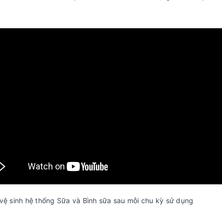
vệ sinh hệ thống Sữa và Bình sữa sau mỗi chu kỳ sử dụng