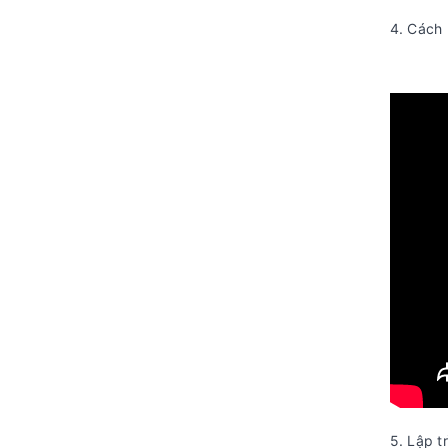
4. Cách 
5. Lập t