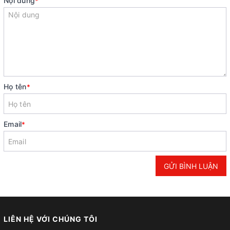
Nội dung
*
Họ tên
*
Email
*
GỬI BÌNH LUẬN
LIÊN HỆ VỚI CHÚNG TÔI