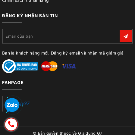
Chính sách trả lại hàng
ĐĂNG KÝ NHẬN BẢN TIN
Bạn là khách hàng mới. Đăng ký email và nhận mã giảm giá
FANPAGE
ShopG7
© Bản quyền thuộc về
Gia dụng G7