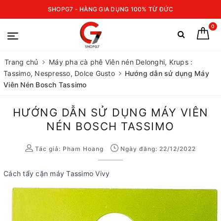
SHOPG7 - HÀNG GIA DỤNG 100% TỪ ĐỨC
0
Trang chủ
Máy pha cà phê Viên nén Delonghi, Krups :
Tassimo, Nespresso, Dolce Gusto
Hướng dẫn sử dụng Máy
Viên Nén Bosch Tassimo
HƯỚNG DẪN SỬ DỤNG MÁY VIÊN
NÉN BOSCH TASSIMO
Tác giả:
Pham Hoang
Ngày đăng: 22/12/2022
Cách tẩy cặn máy Tassimo Vivy