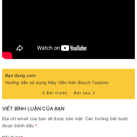
Bạn đang xem:
Hướng dẫn sử dụng Máy Viên Nén Bosch Tassimo
Bài trước
Bài sau
VIẾT BÌNH LUẬN CỦA BẠN
Địa chỉ email của bạn sẽ được bảo mật. Các trường bắt buộc
được đánh dấu
*