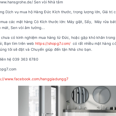
/www.hansgrohe.de/ Sen vòi Nhà tắm
ng Dịch vụ mua hộ Hàng Đức Kích thước, trọng lượng lớn, Giá trị 
mua các mặt hàng Có Kích thước lớn: Máy giặt, Sấy, Máy rửa bát,
 mát, Sen vòi âm tường...
 chưa có kinh nghiệm mua hàng từ Đức, hoặc gặp khó khăn trong 
i, Bạn tìm trên web
https://shopg7.com/
có rất nhiều mặt hàng có
ng tôi sẽ đặt và Chuyển giúp đến tận Nhà cho bạn.
 liên hệ 039 363 6780
opg7.com
s://www.facebook.com/hanggiadungg7