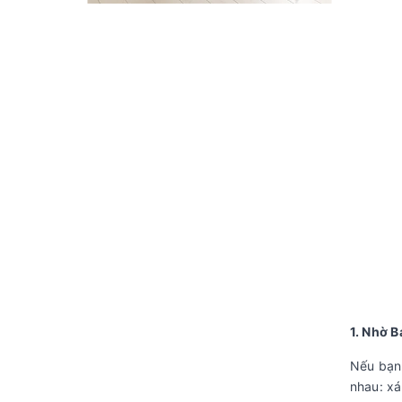
1. Nhờ 
Nếu bạn 
nhau: xá