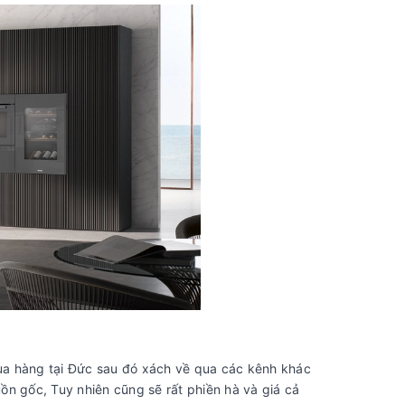
ua hàng tại Đức sau đó xách về qua các kênh khác
ồn gốc, Tuy nhiên cũng sẽ rất phiền hà và giá cả