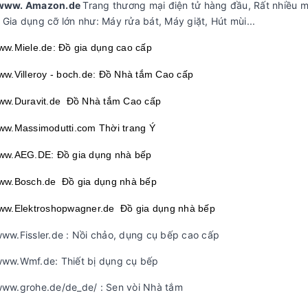
/www. Amazon.de
Trang thương mại điện tử hàng đầu, Rất nhiều m
 Gia dụng cỡ lớn như: Máy rửa bát, Máy giặt, Hút mùi...
www.Miele.de: Đồ gia dụng cao cấp
www.Villeroy - boch.de: Đồ Nhà tắm Cao cấp
www.Duravit.de Đồ Nhà tắm Cao cấp
www.Massimodutti.com Thời trang Ý
www.AEG.DE: Đồ gia dụng nhà bếp
www.Bosch.de Đồ gia dụng nhà bếp
www.Elektroshopwagner.de Đồ gia dụng nhà bếp
www.Fissler.de : Nồi chảo, dụng cụ bếp cao cấp
www.Wmf.de: Thiết bị dụng cụ bếp
www.grohe.de/de_de/ : Sen vòi Nhà tắm