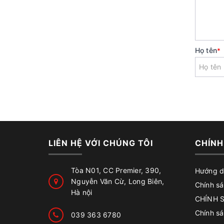
Họ tên
*
LIÊN HỆ VỚI CHÚNG TÔI
CHÍNH
Tòa N01, CC Premier, 390,
Hướng d
Nguyễn Văn Cừ, Long Biên,
Chính sá
Hà nội
CHÍNH 
Chính s
039 363 6780