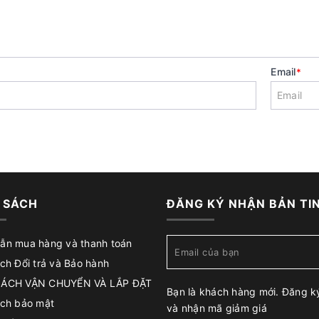
Email
*
 SÁCH
ĐĂNG KÝ NHẬN BẢN TI
ẫn mua hàng và thanh toán
ch Đổi trả và Bảo hành
SÁCH VẬN CHUYỂN VÀ LẮP ĐẶT
Bạn là khách hàng mới. Đăng k
ách bảo mật
và nhận mã giảm giá