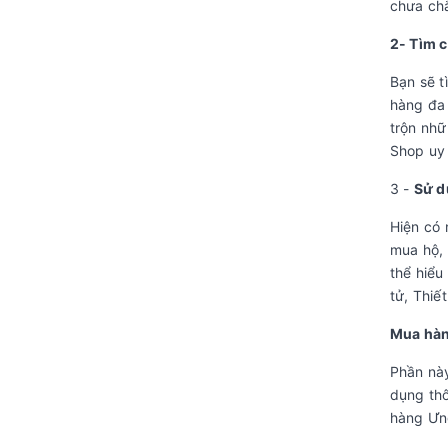
chưa chắ
2- Tìm 
Bạn sẽ t
hàng đa 
trộn nhữ
Shop uy 
3 -
Sử 
Hiện có 
mua hộ, 
thể hiểu
tử, Thiết
Mua hàn
Phần này
dụng thô
hàng Ưn