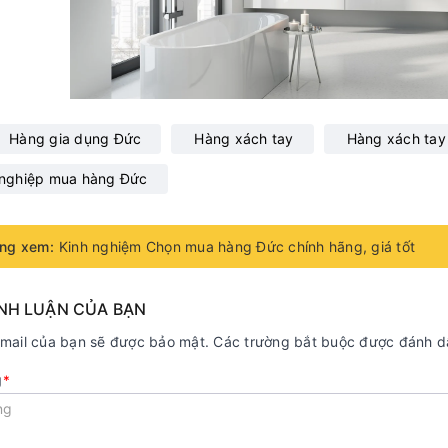
Hàng gia dụng Đức
Hàng xách tay
Hàng xách tay
 nghiệp mua hàng Đức
ng xem:
Kinh nghiệm Chọn mua hàng Đức chính hãng, giá tốt
ÌNH LUẬN CỦA BẠN
email của bạn sẽ được bảo mật. Các trường bắt buộc được đánh 
g
*