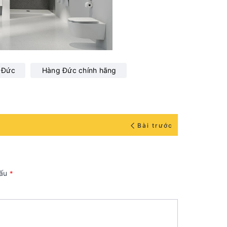
 Đức
Hàng Đức chính hãng
Bài trước
dấu
*