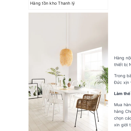
Hàng tồn kho Thanh lý
Hàng nội
thiết bị
Trong bà
Đức xịn 
Làm thế
Mua hàn
hàng Chí
chọn cá
xin giới