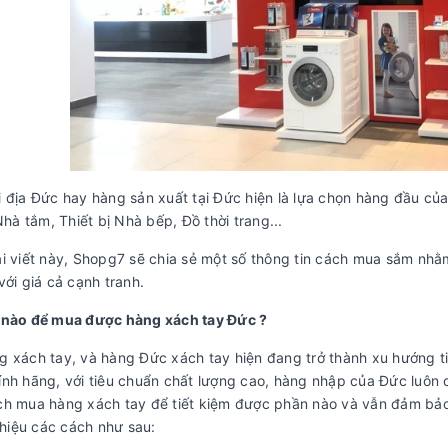
 địa Đức hay hàng sản xuất tại Đức hiện là lựa chọn hàng đầu của
 Nhà tắm, Thiết bị Nhà bếp, Đồ thời trang...
i viết này, Shopg7 sẽ chia sẻ một số thông tin cách mua sắm nh
với giá cả cạnh tranh.
 nào để mua được hàng xách tay Đức ?
g xách tay, và hàng Đức xách tay hiện đang trở thành xu hướng
nh hãng, với tiêu chuẩn chất lượng cao, hàng nhập của Đức luôn c
ch mua hàng xách tay để tiết kiệm được phần nào và vẫn đảm bả
 thiệu các cách như sau: