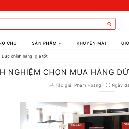
NG CHỦ
SẢN PHẨM
KHUYẾN MÃI
GI
Đức chính hãng, giá tốt
NH NGHIỆM CHỌN MUA HÀNG ĐỨC
Tác giả:
Pham Hoang
Ngày đă