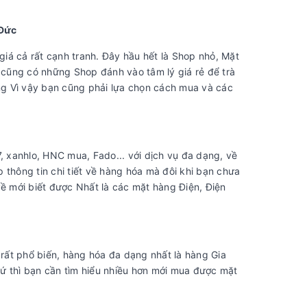
 Đức
iá cả rất cạnh tranh. Đây hầu hết là Shop nhỏ, Mặt
cũng có những Shop đánh vào tâm lý giá rẻ để trà
g Vì vậy bạn cũng phải lựa chọn cách mua và các
 xanhlo, HNC mua, Fado... với dịch vụ đa dạng, về
 thông tin chi tiết về hàng hóa mà đôi khi bạn chưa
 mới biết được Nhất là các mặt hàng Điện, Điện
rất phổ biến, hàng hóa đa dạng nhất là hàng Gia
ứ thì bạn cần tìm hiểu nhiều hơn mới mua được mặt