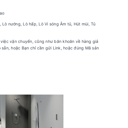
cao
 Lò nướng, Lò hấp, Lò Vi sóng Âm tủ, Hút mùi, Tủ
việc vận chuyển, cũng như băn khoăn về hàng giả
 sẵn, hoặc Bạn chỉ cần gửi Link, hoặc đúng Mã sản