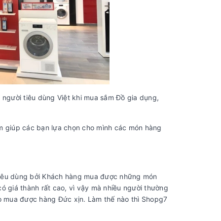
 người tiêu dùng Việt khi mua sắm Đồ gia dụng,
ằm giúp các bạn lựa chọn cho mình các món hàng
 tiêu dùng bởi Khách hàng mua được những món
ó giá thành rất cao, vì vậy mà nhiều người thường
o mua được hàng Đức xịn. Làm thế nào thì Shopg7