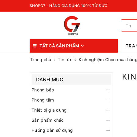
SHOPG7 - HÀNG GIA DỤNG 100% TỪ ĐỨC
TẤT CẢ SẢN PHẨM
TRA
Trang chủ
Tin tức
Kinh nghiệm Chọn mua hàng 
KI
DANH MỤC
Phòng bếp
Phòng tắm
Thiết bị gia dụng
Sản phẩm khác
Hướng dẫn sử dụng