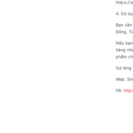
https:/
4. Sử dụ
Bạn cần 
Đông, Tủ
Nếu bạn
hàng nhá
phẩm chú
Vui lòng
Web: Sh
FB:
http