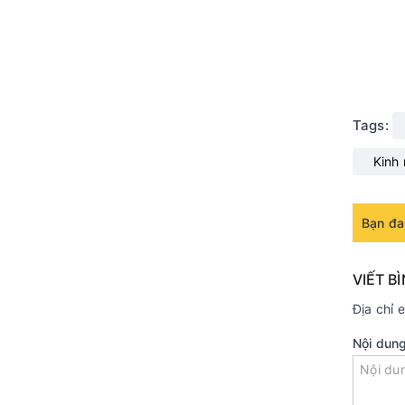
Tags:
Kinh
Bạn đa
VIẾT B
Địa chỉ 
Nội dun