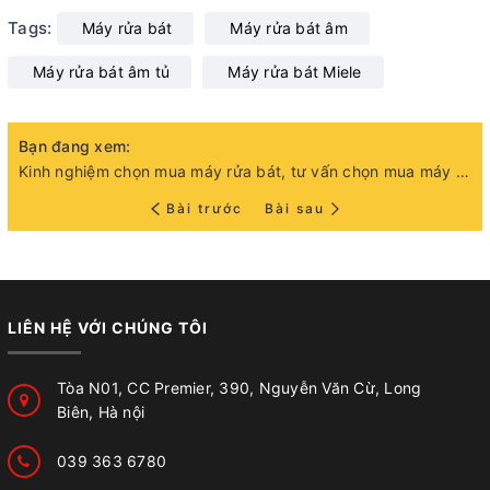
Tags:
Máy rửa bát
Máy rửa bát âm
Máy rửa bát âm tủ
Máy rửa bát Miele
Bạn đang xem:
Kinh nghiệm chọn mua máy rửa bát, tư vấn chọn mua máy rửa bát cao cấp tại thị trường Việt Nam
Bài trước
Bài sau
LIÊN HỆ VỚI CHÚNG TÔI
Tòa N01, CC Premier, 390, Nguyễn Văn Cừ, Long
Biên, Hà nội
039 363 6780