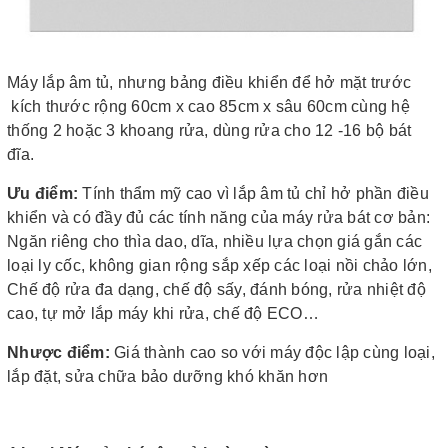
Máy lắp âm tủ, nhưng bảng điều khiển để hở mặt trước
kích thước rộng 60cm x cao 85cm x sâu 60cm cùng hệ
thống 2 hoặc 3 khoang rửa, dùng rửa cho 12 -16 bộ bát
đĩa.
Ưu điểm:
Tính thẩm mỹ cao vì lắp âm tủ chỉ hở phần điều
khiển và có đầy đủ các tính năng của máy rửa bát cơ bản:
Ngăn riêng cho thìa dao, dĩa, nhiều lựa chọn giá gắn các
loại ly cốc, không gian rộng sắp xếp các loại nồi chảo lớn,
Chế độ rửa đa dạng, chế độ sấy, đánh bóng, rửa nhiệt độ
cao, tự mở lắp máy khi rửa, chế độ ECO…
Nhược điểm:
Giá thành cao so với máy độc lập cùng loại,
lắp đặt, sửa chữa bảo dưỡng khó khăn hơn