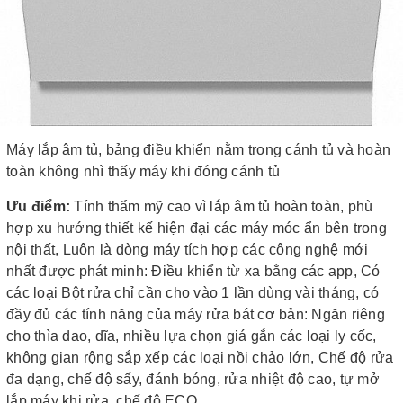
Máy lắp âm tủ, bảng điều khiển nằm trong cánh tủ và hoàn
toàn không nhì thấy máy khi đóng cánh tủ
Ưu điểm:
Tính thẩm mỹ cao vì lắp âm tủ hoàn toàn, phù
hợp xu hướng thiết kế hiện đại các máy móc ẩn bên trong
nội thất, Luôn là dòng máy tích hợp các công nghệ mới
nhất được phát minh: Điều khiển từ xa bằng các app, Có
các loại Bột rửa chỉ cần cho vào 1 lần dùng vài tháng, có
đầy đủ các tính năng của máy rửa bát cơ bản: Ngăn riêng
cho thìa dao, dĩa, nhiều lựa chọn giá gắn các loại ly cốc,
không gian rộng sắp xếp các loại nồi chảo lớn, Chế độ rửa
đa dạng, chế độ sấy, đánh bóng, rửa nhiệt độ cao, tự mở
lắp máy khi rửa, chế độ ECO…