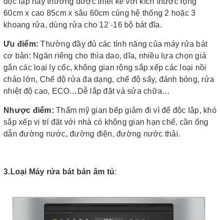
độc lập này thường được thiết kế với kích thước rộng
60cm x cao 85cm x sâu 60cm cùng hệ thống 2 hoặc 3
khoang rửa, dùng rửa cho 12 -16 bộ bát đĩa.
Ưu điểm:
Thường đầy đủ các tính năng của máy rửa bát
cơ bản: Ngăn riêng cho thìa dao, dĩa, nhiều lựa chọn giá
gắn các loại ly cốc, không gian rộng sắp xếp các loại nồi
chảo lớn, Chế độ rửa đa dạng, chế độ sấy, đánh bóng, rửa
nhiệt độ cao, ECO…Dễ lắp đặt và sửa chữa…
Nhược điểm:
Thẩm mỹ gian bếp giảm đi vì để độc lập, khó
sắp xếp vị trí đặt với nhà có không gian hạn chế, cần ống
dẫn đường nước, đường điện, đường nước thải.
3.Loại Máy rửa bát bán âm tủ
: