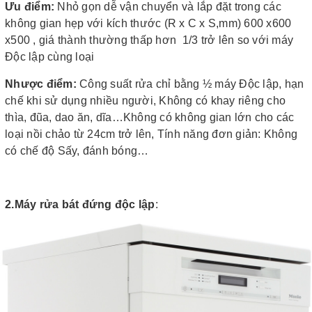
Ưu điểm:
Nhỏ gọn dễ vận chuyển và lắp đặt trong các
không gian hẹp với kích thước (R x C x S,mm) 600 x600
x500 , giá thành thường thấp hơn 1/3 trở lên so với máy
Độc lập cùng loại
Nhược điểm:
Công suất rửa chỉ bằng ½ máy Độc lập, hạn
chế khi sử dụng nhiều người, Không có khay riêng cho
thìa, đũa, dao ăn, dĩa…Không có không gian lớn cho các
loại nồi chảo từ 24cm trở lên, Tính năng đơn giản: Không
có chế độ Sấy, đánh bóng…
2.Máy rửa bát đứng độc lập
: