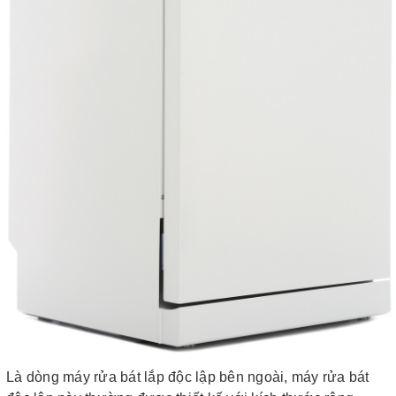
Là dòng máy rửa bát lắp độc lập bên ngoài, máy rửa bát