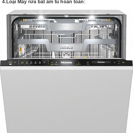
4.Loại Máy rửa bát âm tủ hoàn toàn
: