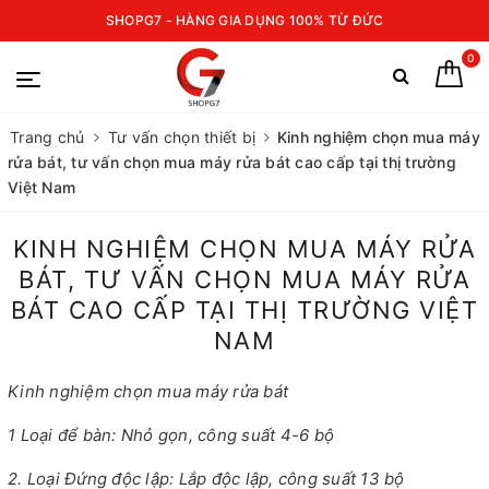
SHOPG7 - HÀNG GIA DỤNG 100% TỪ ĐỨC
0
Trang chủ
Tư vấn chọn thiết bị
Kinh nghiệm chọn mua máy
rửa bát, tư vấn chọn mua máy rửa bát cao cấp tại thị trường
Việt Nam
KINH NGHIỆM CHỌN MUA MÁY RỬA
BÁT, TƯ VẤN CHỌN MUA MÁY RỬA
BÁT CAO CẤP TẠI THỊ TRƯỜNG VIỆT
NAM
Kinh nghiệm chọn mua máy rửa bát
1 Loại để bàn: Nhỏ gọn, công suất 4-6 bộ
2. Loại Đứng độc lập: Lắp độc lập, công suất 13 bộ