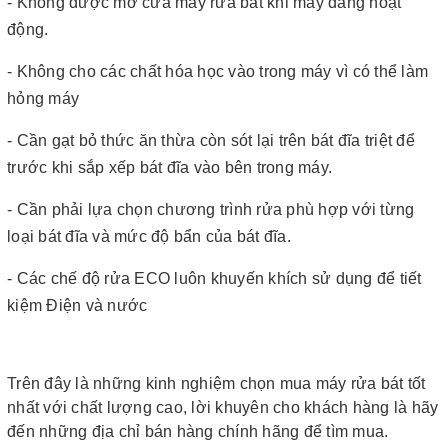
- Không được mở cửa máy rửa bát khi máy đang hoạt
động.
- Không cho các chất hóa học vào trong máy vì có thể làm
hỏng máy
- Cần gạt bỏ thức ăn thừa còn sót lại trên bát đĩa triệt để
trước khi sắp xếp bát đĩa vào bên trong máy.
- Cần phải lựa chọn chương trình rửa phù hợp với từng
loại bát đĩa và mức độ bẩn của bát đĩa.
- Các chế độ rửa ECO luôn khuyến khích sử dụng để tiết
kiệm Điện và nước
Trên đây là những kinh nghiệm chọn mua máy rửa bát tốt
nhất với chất lượng cao, lời khuyên cho khách hàng là hãy
đến những địa chỉ bán hàng chính hãng để tìm mua.