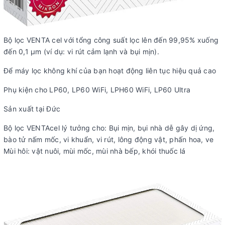
Bộ lọc VENTA cel với tổng công suất lọc lên đến 99,95% xuống
đến 0,1 µm (ví dụ: vi rút cảm lạnh và bụi mịn).
Để máy lọc không khí của bạn hoạt động liên tục hiệu quả cao
Phụ kiện cho LP60, LP60 WiFi, LPH60 WiFi, LP60 Ultra
Sản xuất tại Đức
Bộ lọc VENTAcel lý tưởng cho: Bụi mịn, bụi nhà dễ gây dị ứng,
bào tử nấm mốc, vi khuẩn, vi rút, lông động vật, phấn hoa, ve
Mùi hôi: vật nuôi, mùi mốc, mùi nhà bếp, khói thuốc lá