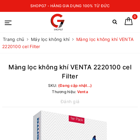
SHOPG7 - HÀNG GIA DỤNG 100% TỪ ĐỨC
0
Trang chủ
Máy lọc không khí
Màng lọc không khí VENTA
2220100 cel Filter
Màng lọc không khí VENTA 2220100 cel
Filter
SKU:
(Đang cập nhật...)
Thương hiệu:
Venta
Đánh giá