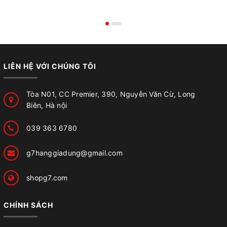
LIÊN HỆ VỚI CHÚNG TÔI
Tòa N01, CC Premier, 390, Nguyễn Văn Cừ, Long
Biên, Hà nội
039 363 6780
g7hanggiadung@gmail.com
shopg7.com
CHÍNH SÁCH