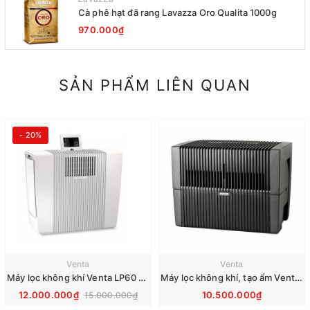
Cà phê hạt đã rang Lavazza Oro Qualita 1000g
970.000₫
SẢN PHẨM LIÊN QUAN
- 20%
Venta
Venta
Máy lọc không khí Venta LP60 Ultra Air Purifier
Máy lọc không khí, tạo ẩm Venta LW45
12.000.000₫
10.500.000₫
15.000.000₫