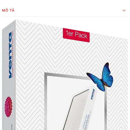
MÔ TẢ