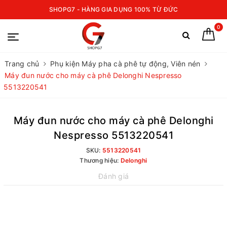
SHOPG7 - HÀNG GIA DỤNG 100% TỪ ĐỨC
0
Trang chủ
Phụ kiện Máy pha cà phê tự động, Viên nén
Máy đun nước cho máy cà phê Delonghi Nespresso
5513220541
Máy đun nước cho máy cà phê Delonghi
Nespresso 5513220541
SKU:
5513220541
Thương hiệu:
Delonghi
Đánh giá