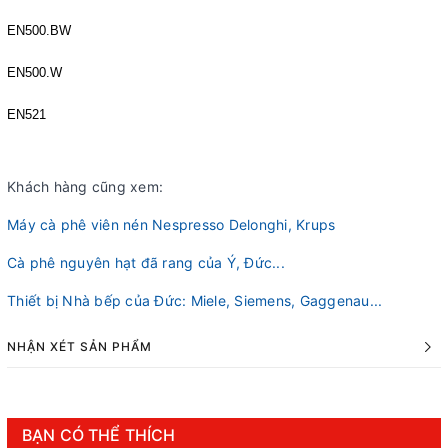
EN500.BW
EN500.W
EN521
Khách hàng cũng xem:
Máy cà phê viên nén Nespresso Delonghi, Krups
Cà phê nguyên hạt đã rang của Ý, Đức...
Thiết bị Nhà bếp của Đức: Miele, Siemens, Gaggenau...
NHẬN XÉT SẢN PHẨM
BẠN CÓ THỂ THÍCH