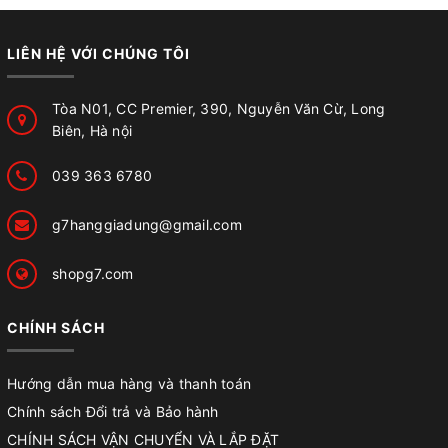
LIÊN HỆ VỚI CHÚNG TÔI
Tòa N01, CC Premier, 390, Nguyễn Văn Cừ, Long
Biên, Hà nội
039 363 6780
g7hanggiadung@gmail.com
shopg7.com
CHÍNH SÁCH
Hướng dẫn mua hàng và thanh toán
Chính sách Đổi trả và Bảo hành
CHÍNH SÁCH VẬN CHUYỂN VÀ LẮP ĐẶT