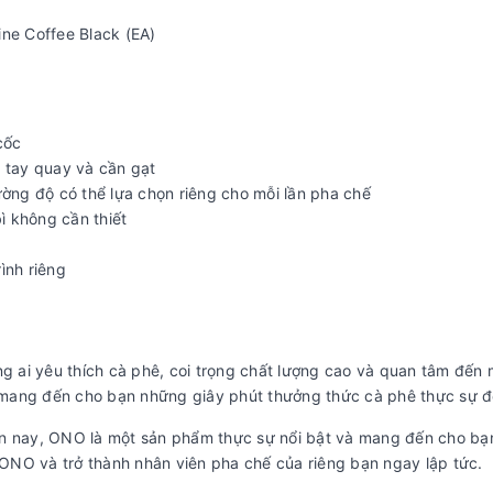
e Coffee Black (EA)
cốc
g tay quay và cần gạt
ường độ có thể lựa chọn riêng cho mỗi lần pha chế
ì không cần thiết
ình riêng
 ai yêu thích cà phê, coi trọng chất lượng cao và quan tâm đến 
 mang đến cho bạn những giây phút thưởng thức cà phê thực sự đ
ến nay, ONO là một sản phẩm thực sự nổi bật và mang đến cho b
ONO và trở thành nhân viên pha chế của riêng bạn ngay lập tức.