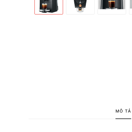
MÔ TẢ