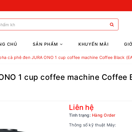
NG CHỦ
SẢN PHẨM
KHUYẾN MÃI
GI
pha cà phê đen JURA ONO 1 cup coffee machine Coffee Black (E
NO 1 cup coffee machine Coffee B
Liên hệ
Tình trạng:
Hàng Order
Thông số kỹ thuật Máy: