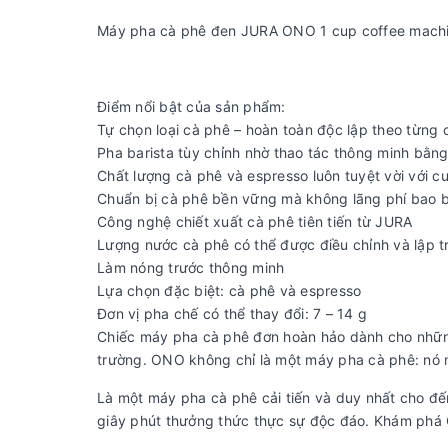
Máy pha cà phê đen JURA ONO 1 cup coffee machin
Điểm nổi bật của sản phẩm:
Tự chọn loại cà phê – hoàn toàn độc lập theo từng 
Pha barista tùy chỉnh nhờ thao tác thông minh bằn
Chất lượng cà phê và espresso luôn tuyệt vời với c
Chuẩn bị cà phê bền vững mà không lãng phí bao b
Công nghệ chiết xuất cà phê tiên tiến từ JURA
Lượng nước cà phê có thể được điều chỉnh và lập tr
Làm nóng trước thông minh
Lựa chọn đặc biệt: cà phê và espresso
Đơn vị pha chế có thể thay đổi: 7 – 14 g
Chiếc máy pha cà phê đơn hoàn hảo dành cho những
trường. ONO không chỉ là một máy pha cà phê: nó
Là một máy pha cà phê cải tiến và duy nhất cho đ
giây phút thưởng thức thực sự độc đáo. Khám phá 