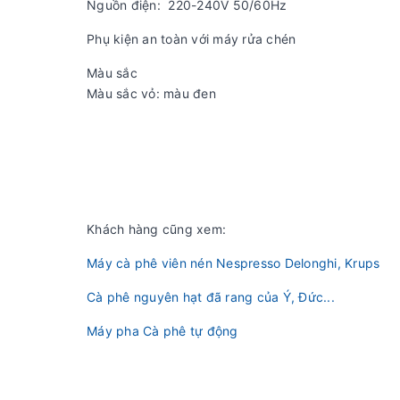
Nguồn điện: 220-240V 50/60Hz
Phụ kiện an toàn với máy rửa chén
Màu sắc
Màu sắc vỏ: màu đen
Khách hàng cũng xem:
Máy cà phê viên nén Nespresso Delonghi, Krups
Cà phê nguyên hạt đã rang của Ý, Đức...
Máy pha Cà phê tự động