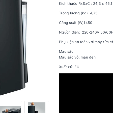
Kích thước RxSxC : 24,3 x 46,1
Trọng lượng (kg) 4,75
Công suất (W)1450
Nguồn điện: 220-240V 50/60
Phụ kiện an toàn với máy rửa c
Màu sắc
Màu sắc vỏ: màu đen
Xuất xứ: EU