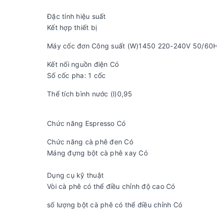
Đặc tính hiệu suất
Kết hợp thiết bị
Máy cốc đơn Công suất (W)1450 220-240V 50/60
Kết nối nguồn điện Có
Số cốc pha: 1 cốc
Thể tích bình nước (l)0,95
Chức năng Espresso Có
Chức năng cà phê đen Có
Máng đựng bột cà phê xay Có
Dụng cụ kỹ thuật
Vòi cà phê có thể điều chỉnh độ cao Có
số lượng bột cà phê có thể điều chỉnh Có