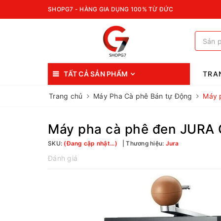
SHOPG7 - HÀNG GIA DỤNG 100% TỪ ĐỨC
TẤT CẢ SẢN PHẨM
TRA
Trang chủ
Máy Pha Cà phê Bán tự Động
Máy 
Máy pha cà phê đen JURA O
SKU:
(Đang cập nhật...)
Thương hiệu:
Jura
Đánh giá