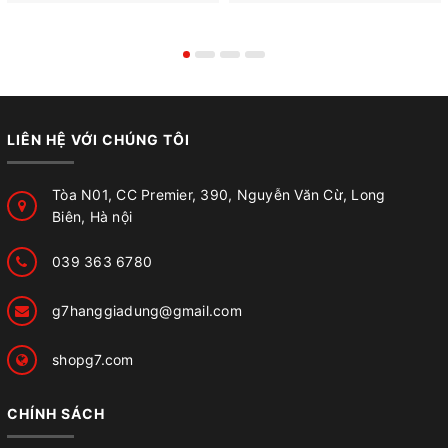
LIÊN HỆ VỚI CHÚNG TÔI
Tòa N01, CC Premier, 390, Nguyễn Văn Cừ, Long
Biên, Hà nội
039 363 6780
g7hanggiadung@gmail.com
shopg7.com
CHÍNH SÁCH