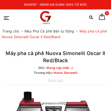
SHOPG7 - HÀNG GIA DỤNG 100% TỪ ĐỨC
0
Trang chủ
Máy Pha Cà phê Bán tự Động
Máy pha cà phê
Nuova Simonelli Oscar II Red/Black
Máy pha cà phê Nuova Simonelli Oscar II
Red/Black
SKU:
(Đang cập nhật...)
Thương hiệu:
Nuova Simonelli
Đánh giá