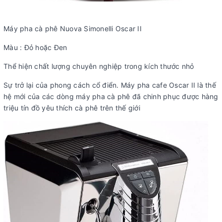
Máy pha cà phê Nuova Simonelli Oscar II
Màu : Đỏ hoặc Đen
Thể hiện chất lượng chuyên nghiệp trong kích thước nhỏ
Sự trở lại của phong cách cổ điển. Máy pha cafe Oscar II là thế
hệ mới của các dòng máy pha cà phê đã chinh phục được hàng
triệu tín đồ yêu thích cà phê trên thế giới