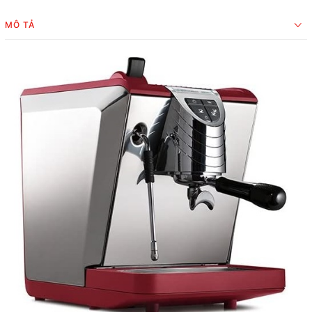
MÔ TẢ