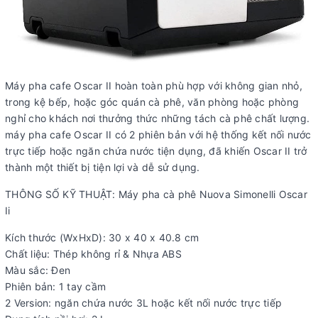
Máy pha cafe Oscar II hoàn toàn phù hợp với không gian nhỏ,
trong kệ bếp, hoặc góc quán cà phê, văn phòng hoặc phòng
nghỉ cho khách nơi thưởng thức những tách cà phê chất lượng.
máy pha cafe Oscar II có 2 phiên bản với hệ thống kết nối nước
trực tiếp hoặc ngăn chứa nước tiện dụng, đã khiến Oscar II trở
thành một thiết bị tiện lợi và dễ sử dụng.
THÔNG SỐ KỸ THUẬT: Máy pha cà phê Nuova Simonelli Oscar
Ii
Kích thước (WxHxD): 30 x 40 x 40.8 cm
Chất liệu: Thép không rỉ & Nhựa ABS
Màu sắc: Đen
Phiên bản: 1 tay cầm
2 Version: ngăn chứa nước 3L hoặc kết nối nước trực tiếp