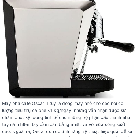
Máy pha cafe Oscar II tuy là dòng máy nhỏ cho các nơi có
lượng tiêu thụ cà phê <1 kg/ngày, nhưng vẫn nhận được sự
chăm chút kỹ lưỡng tinh tế cho những bộ phận cấu thành như
tay nắm filter, tay cầm cân bằng nhiệt và vòi sữa công suất
cao. Ngoài ra, Oscar còn có tính năng kỹ thuật hiệu quả, dễ sử