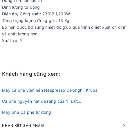
Dung tích nồi hơi: 2 L
Định lượng tự động
Điện áp/ Công suất: 230V/ 1,200W
Tổng trọng lượng đóng gói : 13 Kg
Bộ nén được bổ sung nhiệt độ giúp quá trình chiết xuất ổn định
và chất lượng hơn.
Xuất xứ: Ý
Khách hàng cũng xem:
Máy cà phê viên nén Nespresso Delonghi, Krups
Cà phê nguyên hạt đã rang của Ý, Đức...
Máy pha Cà phê tự động
NHẬN XÉT SẢN PHẨM