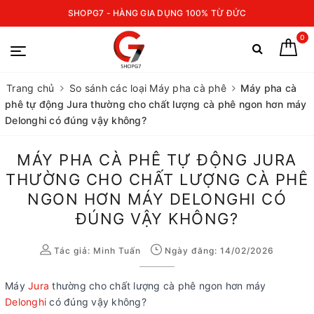
SHOPG7 - HÀNG GIA DỤNG 100% TỪ ĐỨC
0
Trang chủ
So sánh các loại Máy pha cà phê
Máy pha cà
phê tự động Jura thường cho chất lượng cà phê ngon hơn máy
Delonghi có đúng vậy không?
MÁY PHA CÀ PHÊ TỰ ĐỘNG JURA
THƯỜNG CHO CHẤT LƯỢNG CÀ PHÊ
NGON HƠN MÁY DELONGHI CÓ
ĐÚNG VẬY KHÔNG?
Tác giả:
Minh Tuấn
Ngày đăng: 14/02/2026
Máy
Jura
thường cho chất lượng cà phê ngon hơn máy
Delonghi
có đúng vậy không?