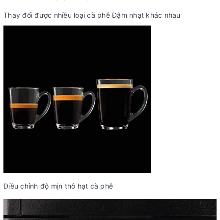
Thay đổi được nhiều loại cà phê Đậm nhạt khác nhau
Điều chỉnh độ mịn thô hạt cà phê