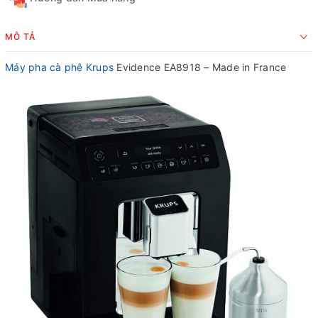
MÔ TẢ
Máy pha cà phê Krups
Evidence EA8918 – Made in France