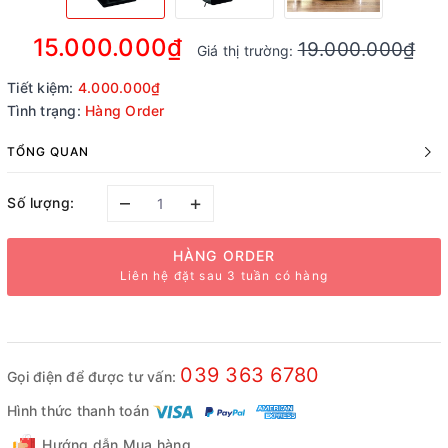
15.000.000₫
19.000.000₫
Giá thị trường:
Tiết kiệm:
4.000.000₫
Tình trạng:
Hàng Order
TỔNG QUAN
–
+
Số lượng:
HÀNG ORDER
Liên hệ đặt sau 3 tuần có hàng
039 363 6780
Gọi điện để được tư vấn:
Hình thức thanh toán
Hướng dẫn Mua hàng