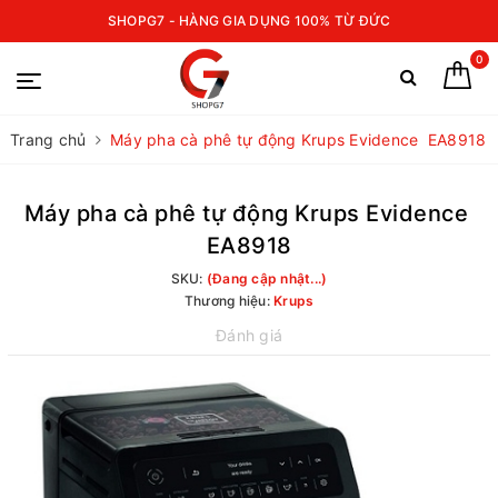
SHOPG7 - HÀNG GIA DỤNG 100% TỪ ĐỨC
0
Trang chủ
Máy pha cà phê tự động Krups Evidence EA8918
Máy pha cà phê tự động Krups Evidence
EA8918
SKU:
(Đang cập nhật...)
Thương hiệu:
Krups
Đánh giá