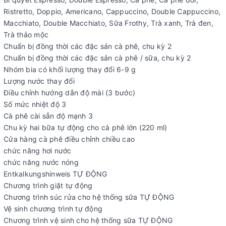
Ristretto, Doppio, Americano, Cappuccino, Double Cappuccino,
Macchiato, Double Macchiato, Sữa Frothy, Trà xanh, Trà đen,
Trà thảo mộc
Chuẩn bị đồng thời các đặc sản cà phê, chu kỳ 2
Chuẩn bị đồng thời các đặc sản cà phê / sữa, chu kỳ 2
Nhóm bia có khối lượng thay đổi 6-9 g
Lượng nước thay đổi
Điều chỉnh hướng dẫn độ mài (3 bước)
Số mức nhiệt độ 3
Cà phê cài sẵn độ mạnh 3
Chu kỳ hai bữa tự động cho cà phê lớn (220 ml)
Cửa hàng cà phê điều chỉnh chiều cao
chức năng hơi nước
chức năng nước nóng
Entkalkungshinweis TỰ ĐỘNG
Chương trình giặt tự động
Chương trình súc rửa cho hệ thống sữa TỰ ĐỘNG
Vệ sinh chương trình tự động
Chương trình vệ sinh cho hệ thống sữa TỰ ĐỘNG