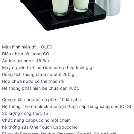
Màn hình hiển thị – OLED
Điều chỉnh số lượng CÓ
Áp lực hơi nước 15 Bar
Máy nghiền hình nón làm bằng thép không gỉ
Dung tích thùng chứa cà phê 260 g
Hộp chứa nước có thể tháo rời
Hệ thống phát hiện bể chứa cạn nước
Công suất chứa bã cà phê : 10 lần pha
Hệ thống Thermoblock nhỏ gọn được cấp bằng sáng chế (CTS)
Số lượng công thức 15
Chức năng cappuccino một chạm
hệ thống sữa One Touch Cappuccino
Bí quyết Espresso, Double Espresso, Cà phê, Cà phê đôi,