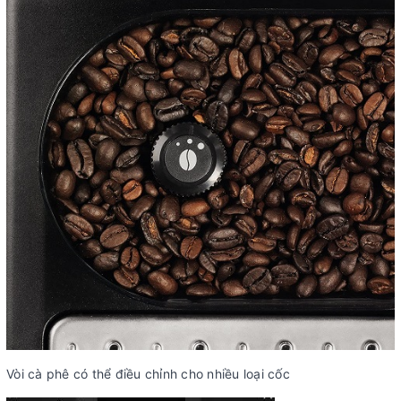
Vòi cà phê có thể điều chỉnh cho nhiều loại cốc