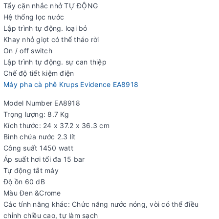
Tẩy cặn nhắc nhở TỰ ĐỘNG
Hệ thống lọc nước
Lập trình tự động. loại bỏ
Khay nhỏ giọt có thể tháo rời
On / off switch
Lập trình tự động. sự can thiệp
Chế độ tiết kiệm điện
Máy pha cà phê Krups Evidence EA8918
Model Number EA8918
Trọng lượng: 8.7 Kg
Kích thước: 24 x 37.2 x 36.3 cm
Bình chứa nước 2.3 lít
Công suất 1450 watt
Áp suất hơi tối đa 15 bar
Tự động tắt máy
Độ ồn 60 dB
Màu Đen &Crome
Các tính năng khác: Chức năng nước nóng, vòi có thể điều
chỉnh chiều cao, tự làm sạch