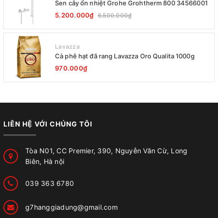
Sen cây ổn nhiệt Grohe Grohtherm 800 34566001
5.200.000₫
6.500.000₫
Lavazza
Cà phê hạt đã rang Lavazza Oro Qualita 1000g
970.000₫
LIÊN HỆ VỚI CHÚNG TÔI
Tòa N01, CC Premier, 390, Nguyễn Văn Cừ, Long
Biên, Hà nội
039 363 6780
g7hanggiadung@gmail.com