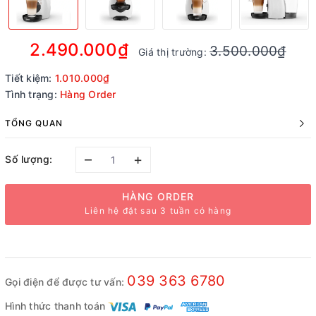
2.490.000₫
3.500.000₫
Giá thị trường:
Tiết kiệm:
1.010.000₫
Tình trạng:
Hàng Order
TỔNG QUAN
–
+
Số lượng:
HÀNG ORDER
Liên hệ đặt sau 3 tuần có hàng
039 363 6780
Gọi điện để được tư vấn:
Hình thức thanh toán