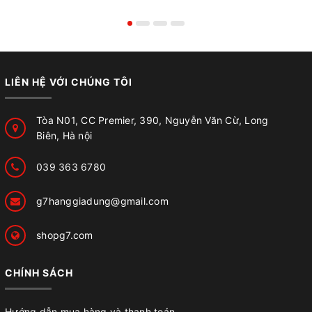
LIÊN HỆ VỚI CHÚNG TÔI
Tòa N01, CC Premier, 390, Nguyễn Văn Cừ, Long
Biên, Hà nội
039 363 6780
g7hanggiadung@gmail.com
shopg7.com
CHÍNH SÁCH
Hướng dẫn mua hàng và thanh toán