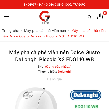
SHOPG7 - HÀNG GIA DỤNG 100% TỪ ĐỨC
0
Trang chủ
Máy pha cà phê Viên nén
Máy pha cà phê viên
nén Dolce Gusto DeLonghi Piccolo XS EDG110.WB
Máy pha cà phê viên nén Dolce Gusto
DeLonghi Piccolo XS EDG110.WB
SKU:
(Đang cập nhật...)
Thương hiệu:
Delonghi
Đánh giá