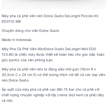
Máy pha cà phê viên nén Dolce Gusto DeLonghi Piccolo XS
EDG110.WB
Chuyên dùng cho viên Dolce Gusto
Made in Indonesia
Máy Pha Cà Phê Viên NénDolce Gusto DeLonghi Mini EDG
155.BG là chiếc máy được thiết kế hoàn hảo cho góc bếp hoặc
góc pantry của văn phòng bạn.
Máy pha cà phê viên nén tự động siêu nhỏ gọn (16cm R x
30,5cm C x 24 cm S) có thể tương thích với tất cả các loại viên
nén Dolce Gusto.
Áp suất của máy pha cà phê cao đến 15 bar cho cà phê với
chất lượng chuyên nghiệp với lớp crema (bọt kem cà phê) dầy
và mịn.