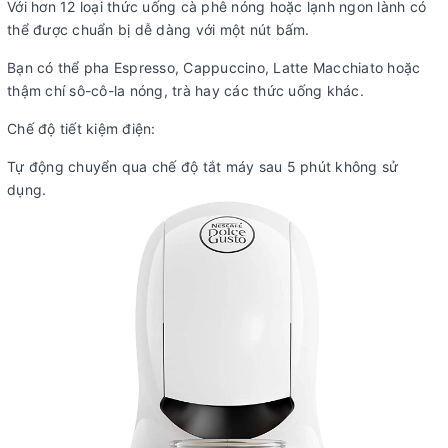
Với hơn 12 loại thức uống cà phê nóng hoặc lạnh ngon lành có
thể được chuẩn bị dễ dàng với một nút bấm.
Bạn có thể pha Espresso, Cappuccino, Latte Macchiato hoặc
thậm chí sô-cô-la nóng, trà hay các thức uống khác.
Chế độ tiết kiệm điện:
Tự động chuyển qua chế độ tắt máy sau 5 phút không sử
dụng.