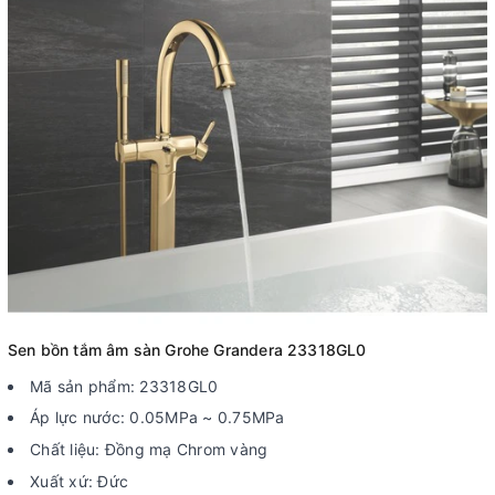
Sen bồn tắm âm sàn Grohe Grandera 23318GL0
Mã sản phẩm: 23318GL0
Áp lực nước: 0.05MPa ~ 0.75MPa
Chất liệu: Đồng mạ Chrom vàng
Xuất xứ: Đức