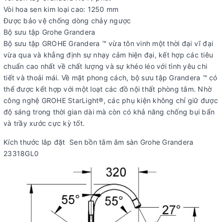
Vòi hoa sen kim loại cao: 1250 mm
Được bảo vệ chống dòng chảy ngược
Bộ sưu tập Grohe Grandera
Bộ sưu tập GROHE Grandera ™ vừa tôn vinh một thời đại vĩ đại
vừa qua và khẳng định sự nhạy cảm hiện đại, kết hợp các tiêu
chuẩn cao nhất về chất lượng và sự khéo léo với tình yêu chi
tiết và thoải mái. Về mặt phong cách, bộ sưu tập Grandera ™ có
thể được kết hợp với một loạt các đồ nội thất phòng tắm. Nhờ
công nghệ GROHE StarLight®, các phụ kiện không chỉ giữ được
độ sáng trong thời gian dài mà còn có khả năng chống bụi bẩn
và trầy xước cực kỳ tốt.
Kích thước lắp đặt Sen bồn tắm âm sàn Grohe Grandera
23318GL0