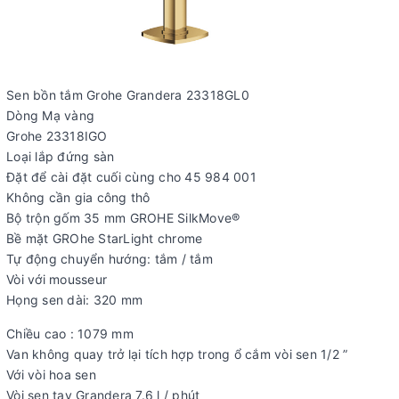
Sen bồn tắm Grohe Grandera 23318GL0
Dòng Mạ vàng
Grohe 23318IGO
Loại lắp đứng sàn
Đặt để cài đặt cuối cùng cho 45 984 001
Không cần gia công thô
Bộ trộn gốm 35 mm GROHE SilkMove®
Bề mặt GROhe StarLight chrome
Tự động chuyển hướng: tắm / tắm
Vòi với mousseur
Họng sen dài: 320 mm
Chiều cao : 1079 mm
Van không quay trở lại tích hợp trong ổ cắm vòi sen 1/2 ”
Với vòi hoa sen
Vòi sen tay Grandera 7.6 l / phút