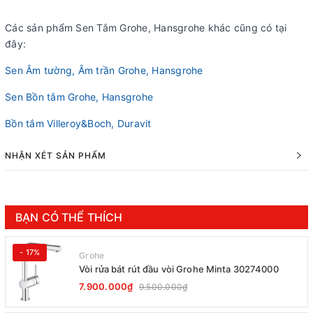
Các sản phẩm Sen Tắm Grohe, Hansgrohe khác cũng có tại
đây:
Sen Âm tường, Âm trần Grohe, Hansgrohe
Sen Bồn tắm Grohe, Hansgrohe
Bồn tắm Villeroy&Boch, Duravit
NHẬN XÉT SẢN PHẨM
BẠN CÓ THỂ THÍCH
- 17%
Grohe
Vòi rửa bát rút đầu vòi Grohe Minta 30274000
7.900.000₫
9.500.000₫