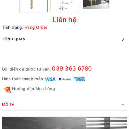
Liên hệ
Tình trạng:
Hàng Order
TỔNG QUAN
039 363 6780
Gọi điện để được tư vấn:
Hình thức thanh toán
Hướng dẫn Mua hàng
MÔ TẢ