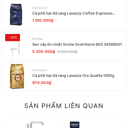
Lavazza
Cà phê hạt đã rang Lavazza Coffee Espresso
Super Crema 1000g Date 12-2027
1.100.000₫
- 20%
Grohe
Sen cây ổn nhiệt Grohe Grohtherm 800 34566001
5.200.000₫
6.500.000₫
Lavazza
Cà phê hạt đã rang Lavazza Oro Qualita 1000g
970.000₫
SẢN PHẨM LIÊN QUAN