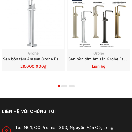
Grohe
Grohe
Sen bồn tắm Âm sàn Grohe Essence 23491001
Sen bồn tắm Âm sàn Grohe Essence 23491
28.000.000₫
Liên hệ
LIÊN HỆ VỚI CHÚNG TÔI
Tòa N01, CC Premier, 390, Nguyễn Văn Cừ, Long