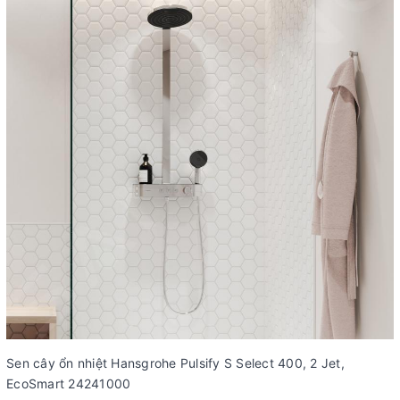
Sen cây ổn nhiệt Hansgrohe Pulsify S Select 400, 2 Jet,
EcoSmart 24241000