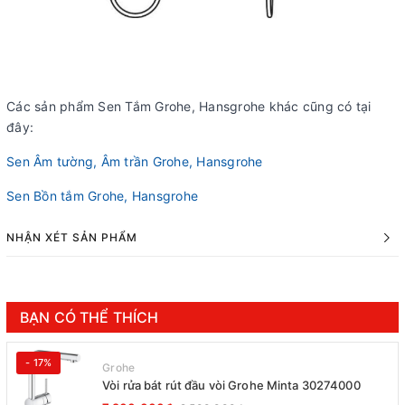
Các sản phẩm Sen Tắm Grohe, Hansgrohe khác cũng có tại
đây:
Sen Âm tường, Âm trần Grohe, Hansgrohe
Sen Bồn tắm Grohe, Hansgrohe
NHẬN XÉT SẢN PHẨM
BẠN CÓ THỂ THÍCH
- 17%
Grohe
Vòi rửa bát rút đầu vòi Grohe Minta 30274000