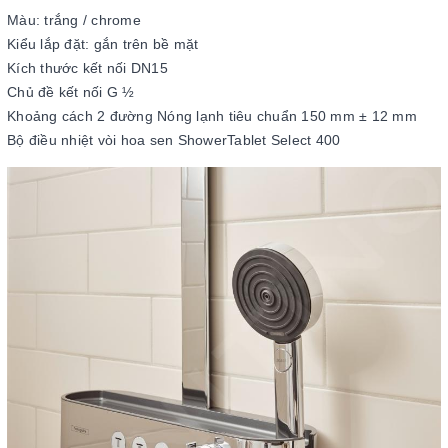
Màu: trắng / chrome
Kiểu lắp đặt: gắn trên bề mặt
Kích thước kết nối DN15
Chủ đề kết nối G ½
Khoảng cách 2 đường Nóng lạnh tiêu chuẩn 150 mm ± 12 mm
Bộ điều nhiệt vòi hoa sen ShowerTablet Select 400