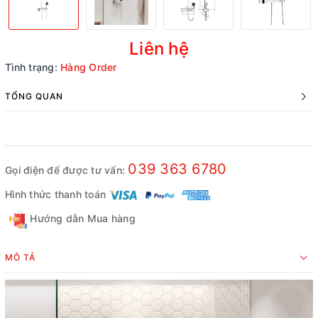
Liên hệ
Tình trạng:
Hàng Order
TỔNG QUAN
039 363 6780
Gọi điện để được tư vấn:
Hình thức thanh toán
Hướng dẫn Mua hàng
MÔ TẢ