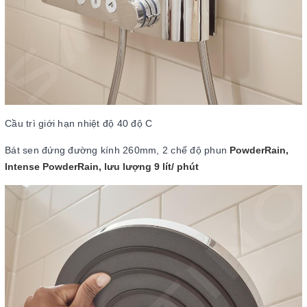
Cầu trì giới hạn nhiệt độ 40 độ C
Bát sen đứng đường kính 260mm, 2 chế độ phun
PowderRain,
Intense PowderRain, lưu lượng 9 lít/ phút