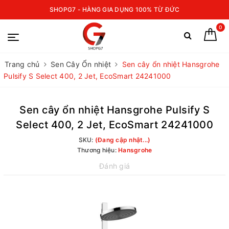
SHOPG7 - HÀNG GIA DỤNG 100% TỪ ĐỨC
0
Trang chủ
Sen Cây Ổn nhiệt
Sen cây ổn nhiệt Hansgrohe
Pulsify S Select 400, 2 Jet, EcoSmart 24241000
Sen cây ổn nhiệt Hansgrohe Pulsify S
Select 400, 2 Jet, EcoSmart 24241000
SKU:
(Đang cập nhật...)
Thương hiệu:
Hansgrohe
Đánh giá