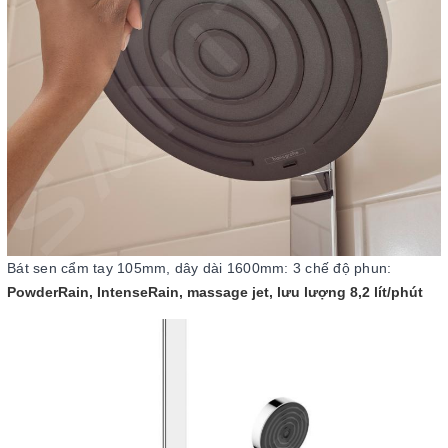
Bát sen cẩm tay 105mm, dây dài 1600mm: 3 chế độ phun:
PowderRain, IntenseRain, massage jet, lưu lượng 8,2 lít/phút