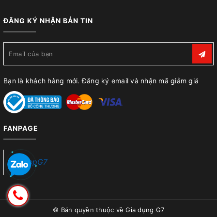
ĐĂNG KÝ NHẬN BẢN TIN
Bạn là khách hàng mới. Đăng ký email và nhận mã giảm giá
FANPAGE
ShopG7
© Bản quyền thuộc về
Gia dụng G7