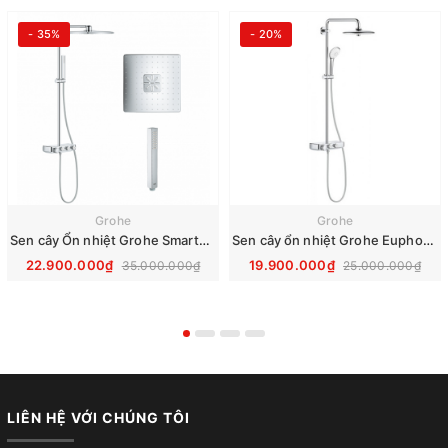
- 35%
- 20%
Grohe
Grohe
Sen cây Ổn nhiệt Grohe SmartControl Cube 26508000
Sen cây ổn nhiệt Grohe Euphoria SmartControl System 260 26509000
22.900.000₫
19.900.000₫
35.000.000₫
25.000.000₫
LIÊN HỆ VỚI CHÚNG TÔI