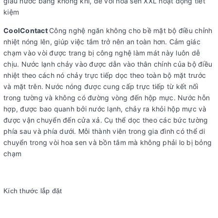
giàu nước bằng không khí, để vòi hoa sen XXL hoạt động tiết
kiệm
CoolContact
Công nghệ ngăn không cho bề mặt bộ điều chỉnh
nhiệt nóng lên, giúp việc tắm trở nên an toàn hơn. Cảm giác
chạm vào vòi được trang bị công nghệ làm mát này luôn dễ
chịu. Nước lạnh chảy vào được dẫn vào thân chính của bộ điều
nhiệt theo cách nó chảy trực tiếp dọc theo toàn bộ mặt trước
và mặt trên. Nước nóng được cung cấp trực tiếp từ kết nối
trong tường và không có đường vòng đến hộp mực. Nước hỗn
hợp, được bao quanh bởi nước lạnh, chảy ra khỏi hộp mực và
được vận chuyển đến cửa xả. Cụ thể dọc theo các bức tường
phía sau và phía dưới. Mỗi thành viên trong gia đình có thể di
chuyển trong vòi hoa sen và bồn tắm mà không phải lo bị bỏng
chạm
Kích thước lắp đặt