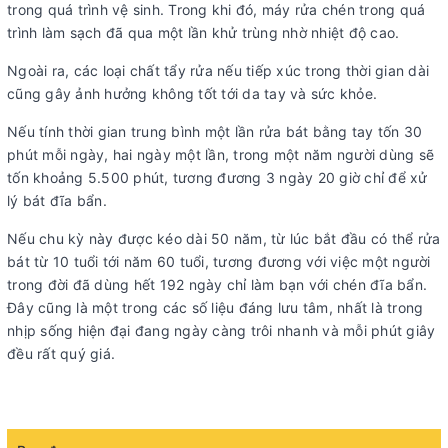
trong quá trình vệ sinh. Trong khi đó, máy rửa chén trong quá
trình làm sạch đã qua một lần khử trùng nhờ nhiệt độ cao.
Ngoài ra, các loại chất tẩy rửa nếu tiếp xúc trong thời gian dài
cũng gây ảnh hưởng không tốt tới da tay và sức khỏe.
Nếu tính thời gian trung bình một lần rửa bát bằng tay tốn 30
phút mỗi ngày, hai ngày một lần, trong một năm người dùng sẽ
tốn khoảng 5.500 phút, tương đương 3 ngày 20 giờ chỉ để xử
lý bát đĩa bẩn.
Nếu chu kỳ này được kéo dài 50 năm, từ lúc bắt đầu có thể rửa
bát từ 10 tuổi tới năm 60 tuổi, tương đương với việc một người
trong đời đã dùng hết 192 ngày chỉ làm bạn với chén đĩa bẩn.
Đây cũng là một trong các số liệu đáng lưu tâm, nhất là trong
nhịp sống hiện đại đang ngày càng trôi nhanh và mỗi phút giây
đều rất quý giá.