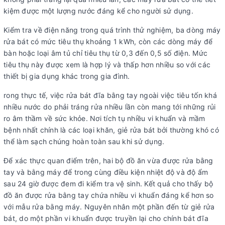
kiệm được một lượng nước đáng kể cho người sử dụng.
Kiểm tra về điện năng trong quá trình thử nghiệm, ba dòng máy
rửa bát có mức tiêu thụ khoảng 1 kWh, còn các dòng máy để
bàn hoặc loại âm tủ chỉ tiêu thụ từ 0,3 đến 0,5 số điện. Mức
tiêu thụ này được xem là hợp lý và thấp hơn nhiều so với các
thiết bị gia dụng khác trong gia đình.
rong thực tế, việc rửa bát đĩa bằng tay ngoài việc tiêu tốn khá
nhiều nước do phải tráng rửa nhiều lần còn mang tới những rủi
ro âm thầm về sức khỏe. Nơi tích tụ nhiều vi khuẩn và mầm
bệnh nhất chính là các loại khăn, giẻ rửa bát bởi thường khó có
thể làm sạch chúng hoàn toàn sau khi sử dụng.
Để xác thực quan điểm trên, hai bộ đồ ăn vừa được rửa bằng
tay và bằng máy để trong cùng điều kiện nhiệt độ và độ ẩm
sau 24 giờ được đem đi kiểm tra vệ sinh. Kết quả cho thấy bộ
đồ ăn được rửa bằng tay chứa nhiều vi khuẩn đáng kể hơn so
với mẫu rửa bằng máy. Nguyên nhân một phần đến từ giẻ rửa
bát, do một phần vi khuẩn được truyền lại cho chính bát đĩa