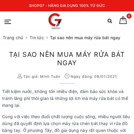
SHOPG7 - HÀNG GIA DỤNG 100% TỪ ĐỨC
0
Trang chủ
Tin tức
Tại sao nên mua máy rửa bát ngay
TẠI SAO NÊN MUA MÁY RỬA BÁT
NGAY
Tác giả:
Minh Tuấn
Ngày đăng: 08/01/2021
Tiết kiệm nước, không tốn nhiều điện, đảm bảo sức khỏe và
tránh lãng phí thời gian là những lợi ích mà máy rửa bát có thể
mang lại.
Cùng với việc theo đuổi chất lượng cuộc sống, nhiều người tiêu
dùng đã quyết định lựa chọn máy rửa chén bát thay vì rửa đồ
bằng tay. Ở phương Tây, đồ gia dụng này rất quen thuộc với