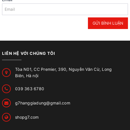
GỬI BÌNH LUẬN
LIÊN HỆ VỚI CHÚNG TÔI
Tòa N01, CC Premier, 390, Nguyễn Văn Cừ, Long
Biên, Hà nội
039 363 6780
g7hanggiadung@gmail.com
shopg7.com