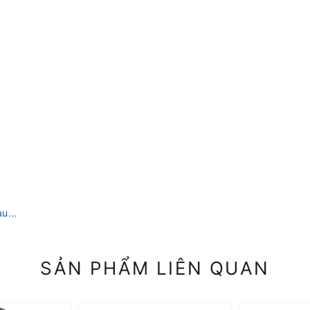
u...
SẢN PHẨM LIÊN QUAN