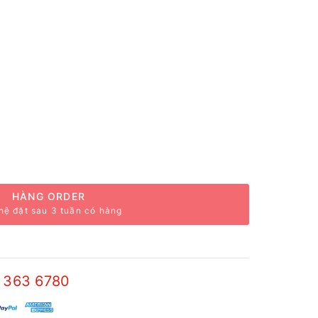
HÀNG ORDER
hệ đặt sau 3 tuần có hàng
 363 6780