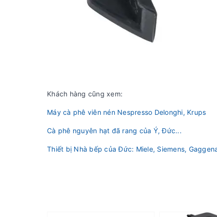
Khách hàng cũng xem:
Máy cà phê viên nén Nespresso Delonghi, Krups
Cà phê nguyên hạt đã rang của Ý, Đức...
Thiết bị Nhà bếp của Đức: Miele, Siemens, Gaggena