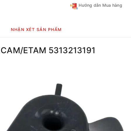
Hướng dẫn Mua hàng
NHẬN XÉT SẢN PHẨM
i ECAM/ETAM 5313213191