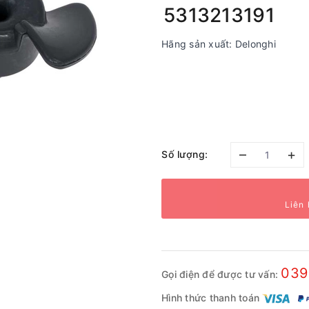
5313213191
Hãng sản xuất: Delonghi
–
+
Số lượng:
Liên 
039
Gọi điện để được tư vấn:
Hình thức thanh toán