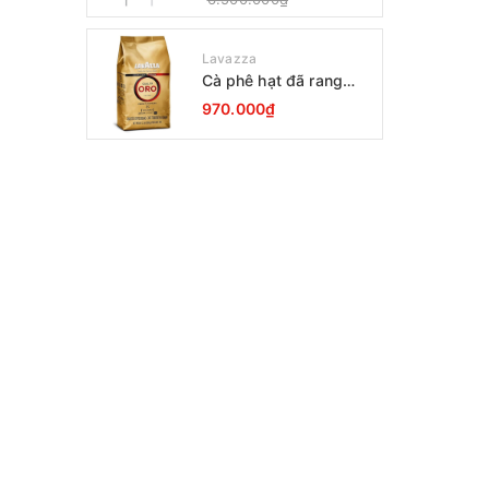
Lavazza
Cà phê hạt đã rang
Lavazza Oro Qualita
970.000₫
1000g