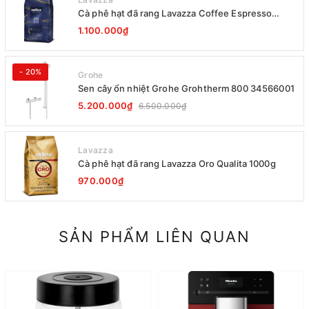
Cà phê hạt đã rang Lavazza Coffee Espresso
Super Crema 1000g Date 12-2027
1.100.000₫
- 20%
Grohe
Sen cây ổn nhiệt Grohe Grohtherm 800 34566001
5.200.000₫
6.500.000₫
Lavazza
Cà phê hạt đã rang Lavazza Oro Qualita 1000g
970.000₫
SẢN PHẨM LIÊN QUAN