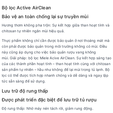
Bộ lọc Active AirClean
Bảo vệ an toàn chống lại sự truyền mùi
Hương thơm không pha trộn: Sự kết hợp giữa than hoạt tính và
chitosan tự nhiên ngăn mùi hiệu quả.
Thực phẩm không chỉ cần được bảo quản ở nơi thoáng mát mà
còn phải được bảo quản trong môi trường không có mùi. Điều
này cũng áp dụng cho việc bảo quản rượu vang không
mùi. Giải pháp: bộ lọc Miele Acive AirClean. Sự kết hợp sáng tạo
của các thành phần hoạt tính – than hoạt tính cùng với chitosan
sản phẩm tự nhiên – hầu như không để lại mùi trong tủ lạnh. Bộ
lọc có thể được tích hợp nhanh chóng và dễ dàng và ngay lập
tức sẵn sàng để sử dụng.
Lưu trữ độ rung thấp
Được phát triển đặc biệt để lưu trữ tủ rượu
Độ rung thấp: Nhờ máy nén tách rời, giảm rung động.