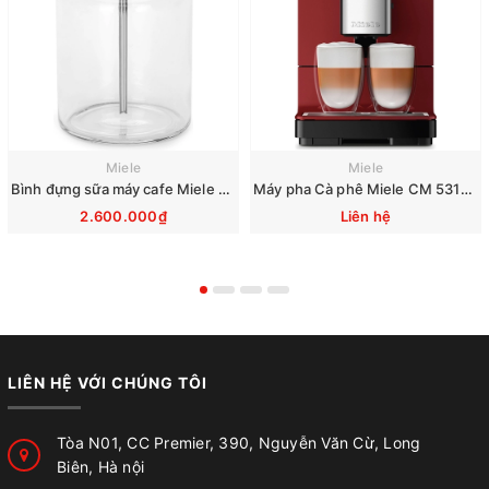
Miele
Miele
Bình đựng sữa máy cafe Miele CM 7750 6360 5300 5310 5510 6160 6350
Máy pha Cà phê Miele CM 5310 Silence Red
2.600.000₫
Liên hệ
LIÊN HỆ VỚI CHÚNG TÔI
Tòa N01, CC Premier, 390, Nguyễn Văn Cừ, Long
Biên, Hà nội