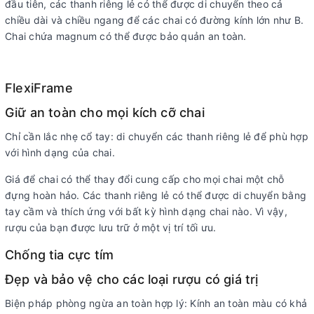
đầu tiên, các thanh riêng lẻ có thể được di chuyển theo cả
chiều dài và chiều ngang để các chai có đường kính lớn như B.
Chai chứa magnum có thể được bảo quản an toàn.
FlexiFrame
Giữ an toàn cho mọi kích cỡ chai
Chỉ cần lắc nhẹ cổ tay: di chuyển các thanh riêng lẻ để phù hợp
với hình dạng của chai.
Giá để chai có thể thay đổi cung cấp cho mọi chai một chỗ
đựng hoàn hảo. Các thanh riêng lẻ có thể được di chuyển bằng
tay cầm và thích ứng với bất kỳ hình dạng chai nào. Vì vậy,
rượu của bạn được lưu trữ ở một vị trí tối ưu.
Chống tia cực tím
Đẹp và bảo vệ cho các loại rượu có giá trị
Biện pháp phòng ngừa an toàn hợp lý: Kính an toàn màu có khả