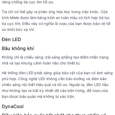
năng chống tia cực tím tối ưu.
Tia UV có thể gây ra phản ứng hóa học trong việc khóc. Cửa
kính Miele được làm bằng kính an toàn màu có tích hợp bộ lọc
tia cực tím. Điều này có nghĩa là rượu của bạn được bảo vệ tối
ưu khỏi bức xạ UV.
Đèn LED
Bầu không khí
Không chỉ là chiếu sáng: dải sáng phẳng tạo điểm nhấn trang
nhã và tạo khung cảnh hoàn hảo cho thiết bị.
Hệ thống đèn LED phát sáng giúp bảo vật của bạn có ánh sáng
phù hợp. Công nghệ LED không cần bảo dưỡng và đảm bảo
chiếu sáng nội thất hiệu quả và tối ưu. Ngoài ra, đèn LED hầu
như không tạo ra bất kỳ nhiệt độ nào bên trong, để rượu của
bạn được bảo quản mà không bị xáo trộn.
DynaCool