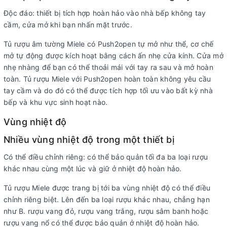
Độc đáo: thiết bị tích hợp hoàn hảo vào nhà bếp không tay
cầm, cửa mở khi bạn nhấn mặt trước.
Tủ rượu âm tường Miele có Push2open tự mở như thể, cơ chế
mở tự động được kích hoạt bằng cách ấn nhẹ cửa kính. Cửa mở
nhẹ nhàng để bạn có thể thoải mái với tay ra sau và mở hoàn
toàn. Tủ rượu Miele với Push2open hoàn toàn không yêu cầu
tay cầm và do đó có thể được tích hợp tối ưu vào bất kỳ nhà
bếp và khu vực sinh hoạt nào.
Vùng nhiệt độ
Nhiều vùng nhiệt độ trong một thiết bị
Có thể điều chỉnh riêng: có thể bảo quản tối đa ba loại rượu
khác nhau cùng một lúc và giữ ở nhiệt độ hoàn hảo.
Tủ rượu Miele được trang bị tới ba vùng nhiệt độ có thể điều
chỉnh riêng biệt. Lên đến ba loại rượu khác nhau, chẳng hạn
như B. rượu vang đỏ, rượu vang trắng, rượu sâm banh hoặc
rượu vang nổ có thể được bảo quản ở nhiệt độ hoàn hảo.