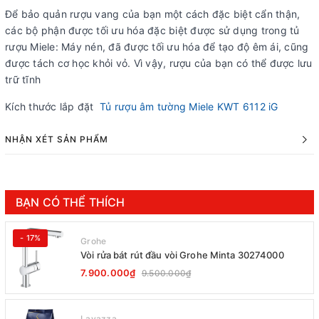
Để bảo quản rượu vang của bạn một cách đặc biệt cẩn thận,
các bộ phận được tối ưu hóa đặc biệt được sử dụng trong tủ
rượu Miele: Máy nén, đã được tối ưu hóa để tạo độ êm ái, cũng
được tách cơ học khỏi vỏ. Vì vậy, rượu của bạn có thể được lưu
trữ tĩnh
Kích thước lắp đặt
Tủ rượu âm tường Miele KWT 6112 iG
NHẬN XÉT SẢN PHẨM
BẠN CÓ THỂ THÍCH
- 17%
Grohe
Vòi rửa bát rút đầu vòi Grohe Minta 30274000
7.900.000₫
9.500.000₫
Lavazza