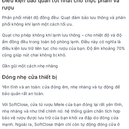
Điều kiện bảo quản tốt nhất cho thực phẩm và
rượu
Phân phối nhiệt độ đồng đều: Quạt đảm bảo lưu thông và phân
phối không khí lạnh một cách tối ưu.
Quạt cho phép không khí lạnh lưu thông – cho nhiệt độ và độ
ẩm đồng đều trong toàn bộ phòng lạnh. Điều này có nghĩa là
điều kiện lưu trữ liên tục cho rượu của bạn. Độ ẩm khoảng 70%
cũng giúp nút chai không bị khô.
Gần gũi một cách nhẹ nhàng
Đóng nhẹ cửa thiết bị
Yên tĩnh và an toàn: cửa đóng êm, nhẹ nhàng và tự động để
bảo quản rất an toàn.
Với SoftClose, cửa tủ rượu Miele của bạn đóng lại rất yên tĩnh,
nhẹ nhàng và như thể chính nó: hệ thống giảm chấn tích hợp
bảo vệ rượu được lưu trữ của bạn khỏi va đập do đóng cửa
mạnh. Ngoài ra, SoftClose thậm chí còn tự động đóng cửa ở