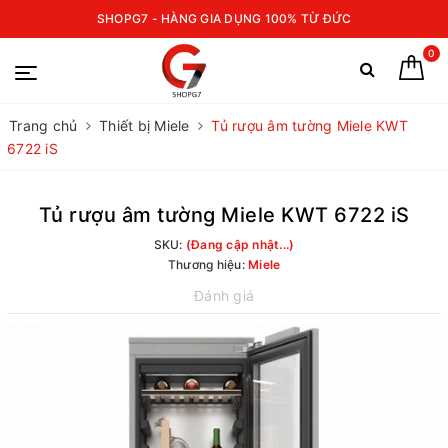
SHOPG7 - HÀNG GIA DỤNG 100% TỪ ĐỨC
0
Trang chủ
Thiết bị Miele
Tủ rượu âm tường Miele KWT
6722 iS
Tủ rượu âm tường Miele KWT 6722 iS
SKU:
(Đang cập nhật...)
Thương hiệu:
Miele
Đánh giá