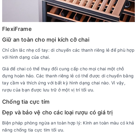
FlexiFrame
Giữ an toàn cho mọi kích cỡ chai
Chỉ cần lắc nhẹ cổ tay: di chuyển các thanh riêng lẻ để phù hợp
với hình dạng của chai.
Giá để chai có thể thay đổi cung cấp cho mọi chai một chỗ
đựng hoàn hảo. Các thanh riêng lẻ có thể được di chuyển bằng
tay cầm và thích ứng với bất kỳ hình dạng chai nào. Vì vậy,
rượu của bạn được lưu trữ ở một vị trí tối ưu.
Chống tia cực tím
Đẹp và bảo vệ cho các loại rượu có giá trị
Biện pháp phòng ngừa an toàn hợp lý: Kính an toàn màu có khả
năng chống tia cực tím tối ưu.