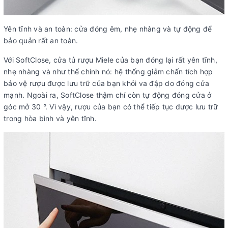
Yên tĩnh và an toàn: cửa đóng êm, nhẹ nhàng và tự động để
bảo quản rất an toàn.
Với SoftClose, cửa tủ rượu Miele của bạn đóng lại rất yên tĩnh,
nhẹ nhàng và như thể chính nó: hệ thống giảm chấn tích hợp
bảo vệ rượu được lưu trữ của bạn khỏi va đập do đóng cửa
mạnh. Ngoài ra, SoftClose thậm chí còn tự động đóng cửa ở
góc mở 30 °. Vì vậy, rượu của bạn có thể tiếp tục được lưu trữ
trong hòa bình và yên tĩnh.