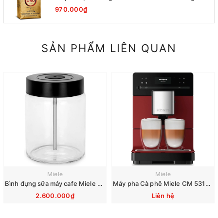
970.000₫
SẢN PHẨM LIÊN QUAN
Miele
Miele
Bình đựng sữa máy cafe Miele CM 7750 6360 5300 5310 5510 6160 6350
Máy pha Cà phê Miele CM 5310 Silence Red
2.600.000₫
Liên hệ