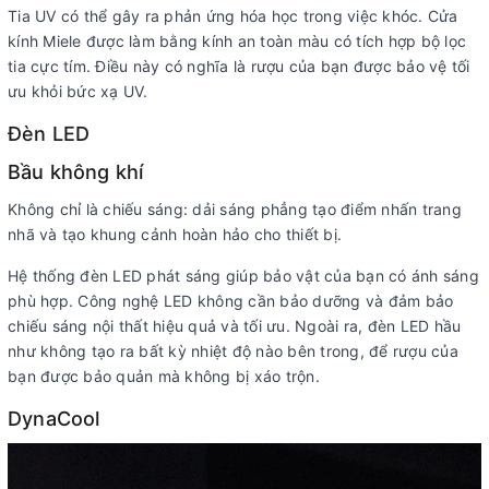
Tia UV có thể gây ra phản ứng hóa học trong việc khóc. Cửa
kính Miele được làm bằng kính an toàn màu có tích hợp bộ lọc
tia cực tím. Điều này có nghĩa là rượu của bạn được bảo vệ tối
ưu khỏi bức xạ UV.
Đèn LED
Bầu không khí
Không chỉ là chiếu sáng: dải sáng phẳng tạo điểm nhấn trang
nhã và tạo khung cảnh hoàn hảo cho thiết bị.
Hệ thống đèn LED phát sáng giúp bảo vật của bạn có ánh sáng
phù hợp. Công nghệ LED không cần bảo dưỡng và đảm bảo
chiếu sáng nội thất hiệu quả và tối ưu. Ngoài ra, đèn LED hầu
như không tạo ra bất kỳ nhiệt độ nào bên trong, để rượu của
bạn được bảo quản mà không bị xáo trộn.
DynaCool