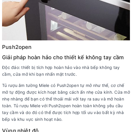
Push2open
Giải pháp hoàn hảo cho thiết kế không tay cầm
Độc đáo: thiết bị tích hợp hoàn hảo vào nhà bếp không tay
cầm, cửa mở khi bạn nhấn mặt trước.
Tủ rượu âm tường Miele có Push2open tự mở như thể, cơ chế
mở tự động được kích hoạt bằng cách ấn nhẹ cửa kính. Cửa mở
nhẹ nhàng để bạn có thể thoải mái với tay ra sau và mở hoàn
toàn. Tủ rượu Miele với Push2open hoàn toàn không yêu cầu
tay cầm và do đó có thể được tích hợp tối ưu vào bất kỳ nhà
bếp và khu vực sinh hoạt nào.
Vùng nhiệt độ