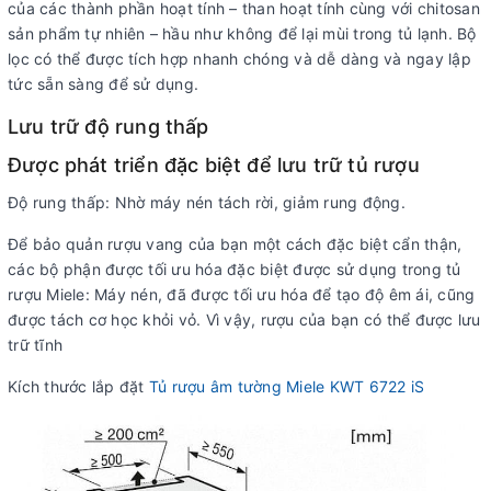
của các thành phần hoạt tính – than hoạt tính cùng với chitosan
sản phẩm tự nhiên – hầu như không để lại mùi trong tủ lạnh. Bộ
lọc có thể được tích hợp nhanh chóng và dễ dàng và ngay lập
tức sẵn sàng để sử dụng.
Lưu trữ độ rung thấp
Được phát triển đặc biệt để lưu trữ tủ rượu
Độ rung thấp: Nhờ máy nén tách rời, giảm rung động.
Để bảo quản rượu vang của bạn một cách đặc biệt cẩn thận,
các bộ phận được tối ưu hóa đặc biệt được sử dụng trong tủ
rượu Miele: Máy nén, đã được tối ưu hóa để tạo độ êm ái, cũng
được tách cơ học khỏi vỏ. Vì vậy, rượu của bạn có thể được lưu
trữ tĩnh
Kích thước lắp đặt
Tủ rượu âm tường Miele KWT 6722 iS