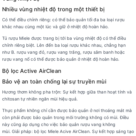
Nhiều vùng nhiệt độ trong một thiết bị
Có thể điều chỉnh riêng: có thể bảo quản tối đa ba loại rượu
khác nhau cùng một lúc và giữ ở nhiệt độ hoàn hảo.
Tủ rượu Miele được trang bị tới ba vùng nhiệt độ có thể điều
chỉnh riêng biệt. Lên đến ba loại rượu khác nhau, chẳng hạn
như B. rượu vang đỏ, rượu vang trắng, rượu sâm banh hoặc
rượu vang nổ có thể được bảo quản ở nhiệt độ hoàn hảo.
Bộ lọc Active AirClean
Bảo vệ an toàn chống lại sự truyền mùi
Hương thơm không pha trộn: Sự kết hợp giữa than hoạt tính và
chitosan tự nhiên ngăn mùi hiệu quả.
Thực phẩm không chỉ cần được bảo quản ở nơi thoáng mát mà
còn phải được bảo quản trong môi trường không có mùi. Điều
này cũng áp dụng cho việc bảo quản rượu vang không
mùi. Giải pháp: bộ lọc Miele Acive AirClean. Sự kết hợp sáng tạo