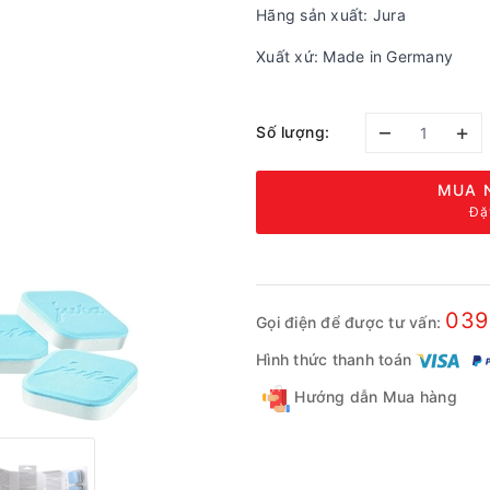
Hãng sản xuất: Jura
Xuất xứ: Made in Germany
–
+
Số lượng:
MUA 
Đặ
039
Gọi điện để được tư vấn:
Hình thức thanh toán
Hướng dẫn Mua hàng