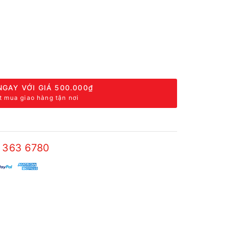
NGAY VỚI GIÁ
500.000₫
t mua giao hàng tận nơi
 363 6780