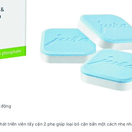
ự động
hát triển viên tẩy cặn 2 pha giúp loại bỏ cặn bẩn một cách nhẹ n