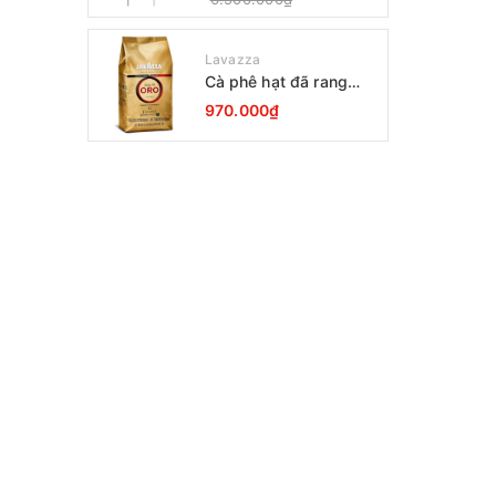
Lavazza
Cà phê hạt đã rang
Lavazza Oro Qualita
970.000₫
1000g