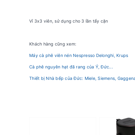
Vỉ 3x3 viên, sử dụng cho 3 lần tẩy cặn
Khách hàng cũng xem:
Máy cà phê viên nén Nespresso Delonghi, Krups
Cà phê nguyên hạt đã rang của Ý, Đức...
Thiết bị Nhà bếp của Đức: Miele, Siemens, Gaggena