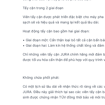
Tẩy cặn trong 2 giai đoạn
Viên tẩy cặn được phát triển đặc biệt cho máy pha 
sạch sẽ và hiệu quả và mang lại kết quả lâu dài.
Hoạt động tẩy cặn bao gồm hai giai đoạn:
• Giai đoạn một: Cẩn thận loại bỏ tất cả cặn bẩn b
• Giai đoạn hai: Làm kín hệ thống chất lỏng và đả
Chỉ những viên tẩy cặn JURA chính hãng mới đảm b
được tối ưu hóa cẩn thận để phù hợp với quy trình
Không chứa phốt phát:
Có một lịch sử lâu dài về nhận thức rõ ràng về các
JURA. Điều này giải thích tại sao các viên tẩy cặ
sinh được chứng nhận TÜV đồng thời bảo vệ môi tr