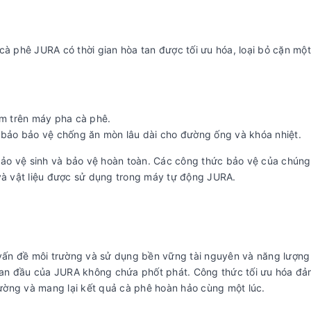
cà phê JURA có thời gian hòa tan được tối ưu hóa, loại bỏ cặn mộ
ám trên máy pha cà phê.
m bảo bảo vệ chống ăn mòn lâu dài cho đường ống và khóa nhiệt.
ảo vệ sinh và bảo vệ hoàn toàn. Các công thức bảo vệ của chúng 
 và vật liệu được sử dụng trong máy tự động JURA.
 vấn đề môi trường và sử dụng bền vững tài nguyên và năng lượng 
n ban đầu của JURA không chứa phốt phát. Công thức tối ưu hóa đ
ường và mang lại kết quả cà phê hoàn hảo cùng một lúc.