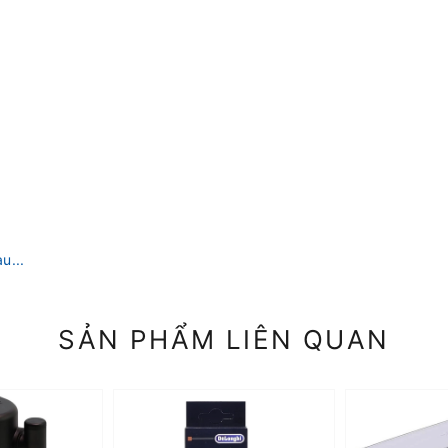
u...
SẢN PHẨM LIÊN QUAN