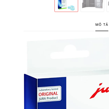
MÔ TẢ