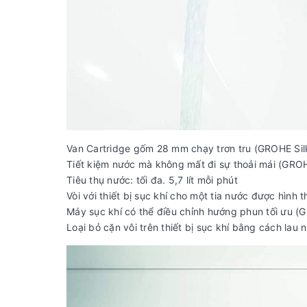
Van Cartridge gốm 28 mm chạy trơn tru (GROHE Si
Tiết kiệm nước mà không mất đi sự thoải mái (GR
Tiêu thụ nước: tối đa. 5,7 lít mỗi phút
Vòi với thiết bị sục khí cho một tia nước được hình t
Máy sục khí có thể điều chỉnh hướng phun tối ưu 
Loại bỏ cặn vôi trên thiết bị sục khí bằng cách lau