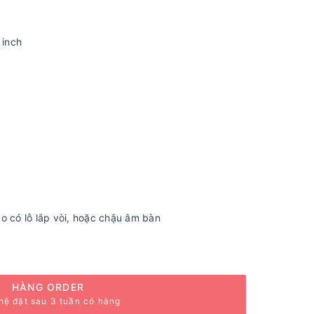
 inch
o có lỗ lắp vòi, hoặc chậu âm bàn
HÀNG ORDER
hệ đặt sau 3 tuần có hàng