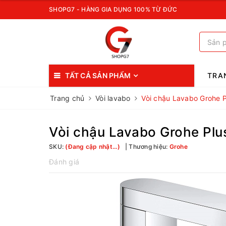
SHOPG7 - HÀNG GIA DỤNG 100% TỪ ĐỨC
TẤT CẢ SẢN PHẨM
TRA
Trang chủ
Vòi lavabo
Vòi chậu Lavabo Grohe 
Vòi chậu Lavabo Grohe Plu
SKU:
(Đang cập nhật...)
Thương hiệu:
Grohe
Đánh giá