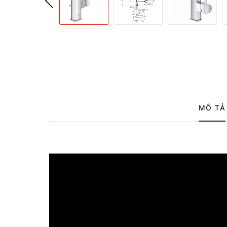
MÔ TẢ