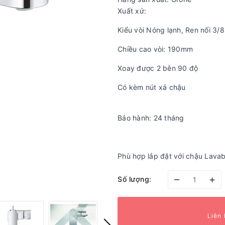
Xuất xứ:
Kiểu vòi Nóng lạnh, Ren nối 3/8
Chiều cao vòi: 190mm
Xoay được 2 bên 90 độ
Có kèm nút xả chậu
Bảo hành: 24 tháng
Phù hợp lắp đặt với chậu Lavab
–
+
Số lượng:
Liên 