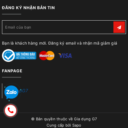
ĐĂNG KÝ NHẬN BẢN TIN
Bạn là khách hàng mới. Đăng ký email và nhận mã giảm giá
FANPAGE
ShopG7
© Bản quyền thuộc về
Gia dụng G7
Cung cấp bởi
Sapo