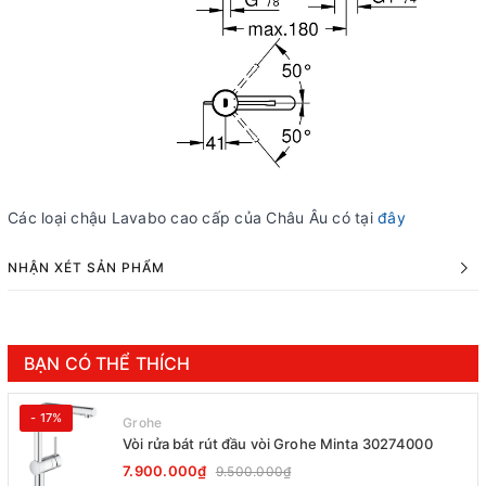
Các loại chậu Lavabo cao cấp của Châu Âu có tại
đây
NHẬN XÉT SẢN PHẨM
BẠN CÓ THỂ THÍCH
- 17%
Grohe
Vòi rửa bát rút đầu vòi Grohe Minta 30274000
7.900.000₫
9.500.000₫