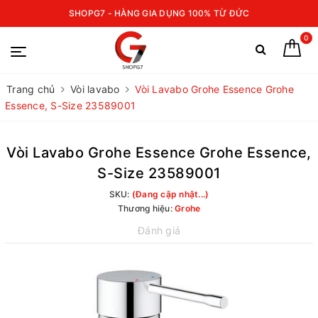
SHOPG7 - HÀNG GIA DỤNG 100% TỪ ĐỨC
0
Trang chủ
Vòi lavabo
Vòi Lavabo Grohe Essence Grohe
Essence, S-Size 23589001
Vòi Lavabo Grohe Essence Grohe Essence,
S-Size 23589001
SKU:
(Đang cập nhật...)
Thương hiệu:
Grohe
Đánh giá