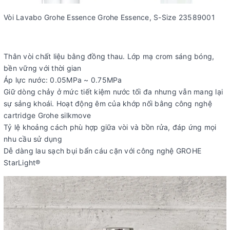
Vòi Lavabo Grohe Essence Grohe Essence, S-Size 23589001
Thân vòi chất liệu bằng đồng thau. Lớp mạ crom sáng bóng,
bền vững với thời gian
Áp lực nước: 0.05MPa ~ 0.75MPa
Giữ dòng chảy ở mức tiết kiệm nước tối đa nhưng vẫn mang lại
sự sảng khoái. Hoạt động êm của khớp nối bằng công nghệ
cartridge Grohe silkmove
Tỷ lệ khoảng cách phù hợp giữa vòi và bồn rửa, đáp ứng mọi
nhu cầu sử dụng
Dễ dàng lau sạch bụi bẩn cáu cặn với công nghệ
GROHE
StarLight®