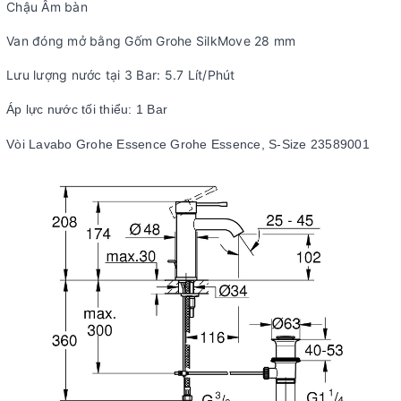
Chậu Âm bàn
Van đóng mở bằng Gốm Grohe SilkMove 28 mm
Lưu lượng nước tại 3 Bar: 5.7 Lít/Phút
Áp lực nước tối thiểu: 1 Bar
Vòi Lavabo Grohe Essence Grohe Essence, S-Size 23589001