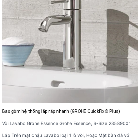
Bao gồm hệ thống lắp ráp nhanh (GROHE QuickFix® Plus)
Vòi Lavabo Grohe Essence Grohe Essence, S-Size 23589001
Lắp Trên mặt chậu Lavabo loại 1 lỗ vòi, Hoặc Mặt bàn đá với