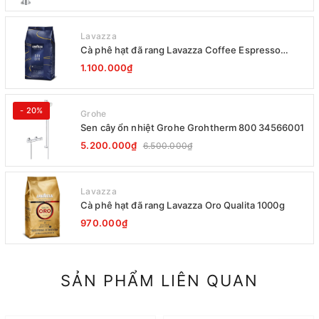
Lavazza
Cà phê hạt đã rang Lavazza Coffee Espresso
Super Crema 1000g Date 12-2027
1.100.000₫
- 20%
Grohe
Sen cây ổn nhiệt Grohe Grohtherm 800 34566001
5.200.000₫
6.500.000₫
Lavazza
Cà phê hạt đã rang Lavazza Oro Qualita 1000g
970.000₫
SẢN PHẨM LIÊN QUAN