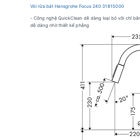
Vòi rửa bát Hansgrohe Focus 240 31815000
- Công nghệ QuickClean dễ dàng loại bỏ vôi chỉ bằ
dễ dàng nhờ thiết kế phẳng