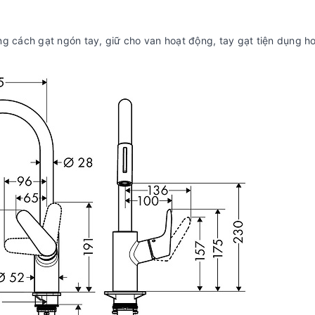
ng cách gạt ngón tay, giữ cho van hoạt động, tay gạt tiện dụng h