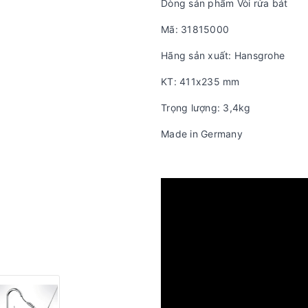
Dòng sản phẩm Vòi rửa bát
Mã: 31815000
Hãng sản xuất: Hansgrohe
KT: 411x235 mm
Trọng lượng: 3,4kg
Made in Germany