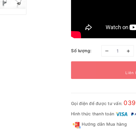
–
+
Số lượng:
Liên 
039
Gọi điện để được tư vấn:
Hình thức thanh toán
Hướng dẫn Mua hàng