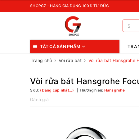
SHOPG7 - HÀNG GIA DỤNG 100% TỪ ĐỨC
TẤT CẢ SẢN PHẨM
TRA
Trang chủ
Vòi rửa bát
Vòi rửa bát Hansgrohe
Vòi rửa bát Hansgrohe Fo
SKU:
(Đang cập nhật...)
Thương hiệu:
Hansgrohe
Đánh giá