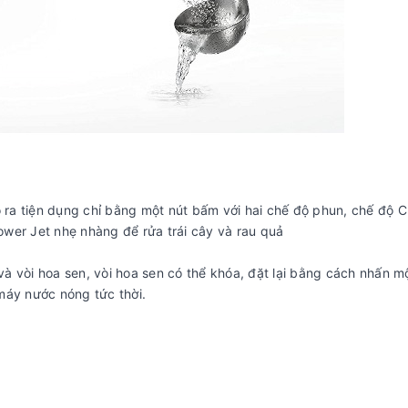
o ra tiện dụng chỉ bằng một nút bấm với hai chế độ phun, chế độ C
wer Jet nhẹ nhàng để rửa trái cây và rau quả
 vòi hoa sen, vòi hoa sen có thể khóa, đặt lại bằng cách nhấn mộ
 máy nước nóng tức thời.