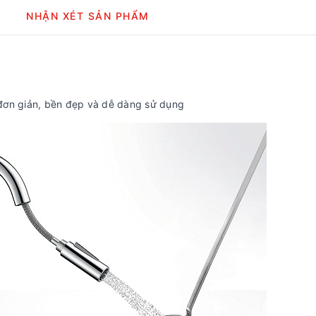
NHẬN XÉT SẢN PHẨM
đơn giản, bền đẹp và dễ dàng sử dụng