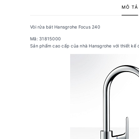
MÔ TẢ
Vòi rửa bát Hansgrohe Focus 240
Mã: 31815000
Sản phẩm cao cấp của nhà Hansgrohe với thiết kế 