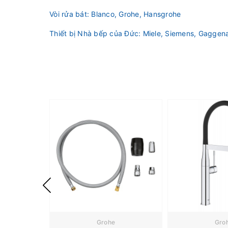
Vòi rửa bát: Blanco, Grohe, Hansgrohe
Thiết bị Nhà bếp của Đức: Miele, Siemens, Gaggena
Grohe
Gro