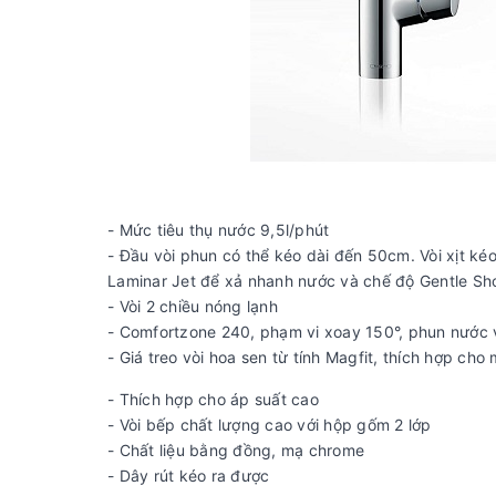
- Mức tiêu thụ nước 9,5l/phút
- Đầu vòi phun có thể kéo dài đến 50cm. Vòi xịt ké
Laminar Jet để xả nhanh nước và chế độ Gentle Sho
- Vòi 2 chiều nóng lạnh
- Comfortzone 240, phạm vi xoay 150°, phun nước và
- Giá treo vòi hoa sen từ tính Magfit, thích hợp cho
- Thích hợp cho áp suất cao
- Vòi bếp chất lượng cao với hộp gốm 2 lớp
- Chất liệu bằng đồng, mạ chrome
- Dây rút kéo ra được