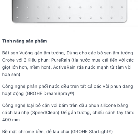
Tính năng sản phẩm
Bát sen Vuông gắn âm tường, Dùng cho các bộ sen âm tường
Grohe với 2 Kiểu phun: PureRain (tia nước mưa cải tiến với các
giọt lớn hơn, mềm hơn), ActiveRain (tia nước mạnh từ tâm vòi
hoa sen)
Công nghệ phân phối nước đều trên tất cả các vòi phun đang
hoạt động (GROHE DreamSpray®)
Công nghệ loại bỏ cặn vôi bám trên đầu phun silicone bằng
cách lau nhẹ (SpeedClean) Để gắn tường, chiếu cánh tay tắm:
400 mm
Bề mặt chrome bền, dễ lau chùi (GROHE StarLight®)