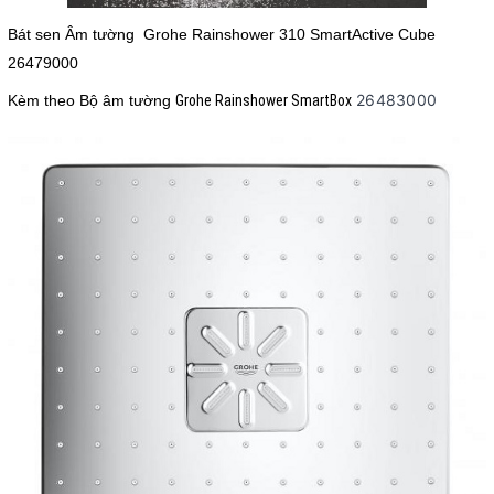
Bát sen Âm tường Grohe Rainshower 310 SmartActive Cube
26479000
26483000
Kèm theo Bộ âm tường
Grohe Rainshower SmartBox