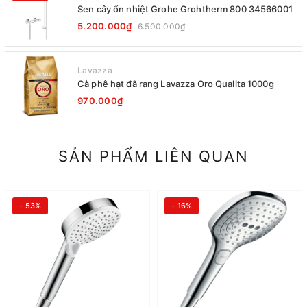
Sen cây ổn nhiệt Grohe Grohtherm 800 34566001
5.200.000₫
6.500.000₫
Lavazza
Cà phê hạt đã rang Lavazza Oro Qualita 1000g
970.000₫
SẢN PHẨM LIÊN QUAN
- 53%
- 16%