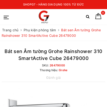
SHOPG7 - HÀNG GIA DỤNG 100% TỪ ĐỨC
0
Trang chủ
Phụ kiện phòng tắm
Bát sen Âm tường Grohe
Rainshower 310 SmartActive Cube 26479000
Bát sen Âm tường Grohe Rainshower 310
SmartActive Cube 26479000
SKU:
26479000
Thương hiệu:
Grohe
Đánh giá