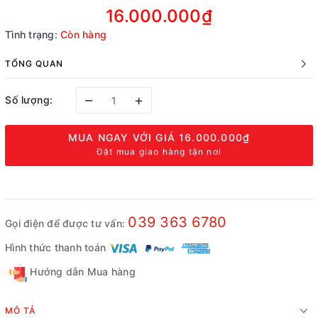
16.000.000₫
Tình trạng:
Còn hàng
TỔNG QUAN
–
+
Số lượng:
MUA NGAY VỚI GIÁ
16.000.000₫
Đặt mua giao hàng tận nơi
039 363 6780
Gọi điện để được tư vấn:
Hình thức thanh toán
Hướng dẫn Mua hàng
MÔ TẢ