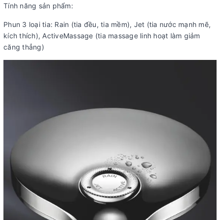
Tính năng sản phẩm:
Phun 3 loại tia: Rain (tia đều, tia mềm), Jet (tia nước mạnh mẽ,
kích thích), ActiveMassage (tia massage linh hoạt làm giảm
căng thẳng)