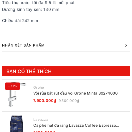
Tiêu thụ nước: tối đa 9,5 lít mỗi phút
Đường kính tay sen: 130 mm
Chiều dài 242 mm
NHẬN XÉT SẢN PHẨM
BẠN CÓ THỂ THÍCH
- 17%
Grohe
Vòi rửa bát rút đầu vòi Grohe Minta 30274000
7.900.000₫
9.500.000₫
Lavazza
Cà phê hạt đã rang Lavazza Coffee Espresso
Super Crema 1000g Date 12-2027