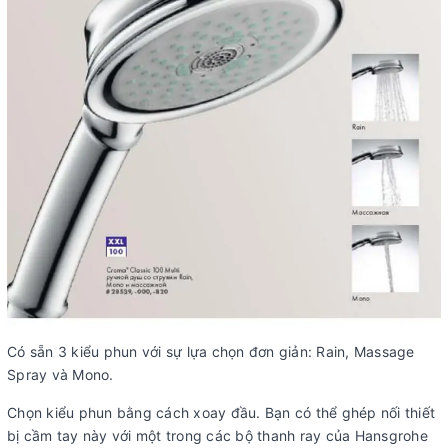
Có sẵn 3 kiểu phun với sự lựa chọn đơn giản: Rain, Massage
Spray và Mono.
Chọn kiểu phun bằng cách xoay đầu. Bạn có thể ghép nối thiết
bị cầm tay này với một trong các bộ thanh ray của Hansgrohe