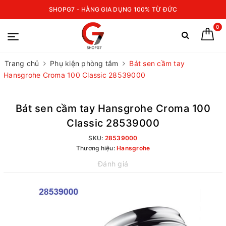
SHOPG7 - HÀNG GIA DỤNG 100% TỪ ĐỨC
0
Trang chủ
Phụ kiện phòng tắm
Bát sen cầm tay
Hansgrohe Croma 100 Classic 28539000
Bát sen cầm tay Hansgrohe Croma 100
Classic 28539000
SKU:
28539000
Thương hiệu:
Hansgrohe
Đánh giá