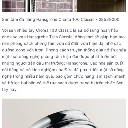
Sen tắm đa năng Hansgrohe Croma 100 Classic - 28539000
Vòi sen nhiều tay Croma 100 Classic là sự bổ sung hoàn hảo
cho các van Hansgrohe Talis Classic, đồng thời sẽ giúp bạn tạo
nên phong cách phòng tắm vừa cổ điển vừa hiện đại nhờ các
đường cong uốn lượn. Phong cách truyền thống của nó ẩn chứa
một loạt công nghệ phòng tắm hiện đại được phát triển bởi
những người dẫn đầu thị trường: Hansgrohe. Các nhà sản xuất
nổi tiếng và có kinh nghiệm của Đức đã phát triển một số công
nghệ trong nhiều năm qua, bao gồm chức năng làm sạch nhanh
và bộ lọc bụi bẩn có thể rửa sạch được trang bị trên chiếc Sen
tay này.