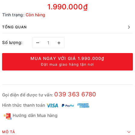
1.990.000₫
Tình trạng:
Còn hàng
TỔNG QUAN
–
+
Số lượng:
MUA NGAY VỚI GIÁ
1.990.000₫
Đặt mua giao hàng tận nơi
039 363 6780
Gọi điện để được tư vấn:
Hình thức thanh toán
Hướng dẫn Mua hàng
MÔ TẢ