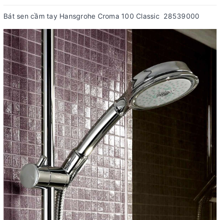
Bát sen cầm tay Hansgrohe Croma 100 Classic 28539000