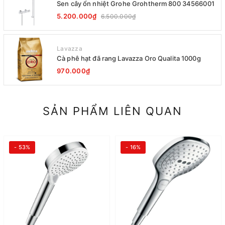
Sen cây ổn nhiệt Grohe Grohtherm 800 34566001
5.200.000₫
6.500.000₫
Lavazza
Cà phê hạt đã rang Lavazza Oro Qualita 1000g
970.000₫
SẢN PHẨM LIÊN QUAN
- 53%
- 16%