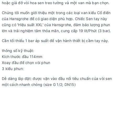
hoặc giá đỡ vòi hoa sen treo tường và một van mà bạn chọn.
Chúng tôi muốn giới thiệu một trong các loại van kiểu Cổ điển
của Hansgrohe để có giao diện phù hợp. Chiếc Sen tay này
cũng có 'Hiệu suất XXL' của Hansgrohe, đảm bảo lượng phun
lớn và trải nghiệm tắm thỏa mãn, cung cấp 19 lít/Phút (3 bar).
Cần tối thiểu 1 bar áp suất để vận hành thiết bị cầm tay này.
thông số kỹ thuật:
Kích thước đầu 114mm
Xoay đầu để chọn vòi phun
3 kiểu phun:
Dễ dàng lắp đặt: được vặn vào đầu nối tiêu chuẩn của vòi sen
một cách nhanh chóng (size G 1/2; DN15)