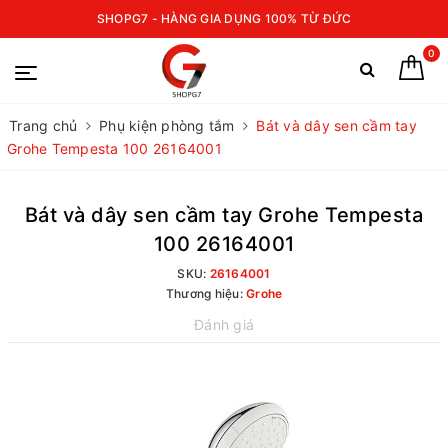
SHOPG7 - HÀNG GIA DỤNG 100% TỪ ĐỨC
0
Trang chủ
Phụ kiện phòng tắm
Bát và dây sen cầm tay
Grohe Tempesta 100 26164001
Bát và dây sen cầm tay Grohe Tempesta
100 26164001
SKU:
26164001
Thương hiệu:
Grohe
Đánh giá