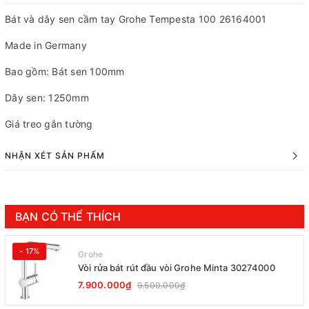
Bát và dây sen cầm tay Grohe Tempesta 100 26164001
Made in Germany
Bao gồm: Bát sen 100mm
Dây sen: 1250mm
Giá treo gắn tường
NHẬN XÉT SẢN PHẨM
BẠN CÓ THỂ THÍCH
- 17%
Grohe
Vòi rửa bát rút đầu vòi Grohe Minta 30274000
7.900.000₫
9.500.000₫